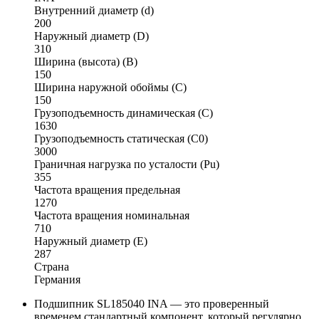
Внутренний диаметр (d)
200
Наружный диаметр (D)
310
Ширина (высота) (B)
150
Ширина наружной обоймы (C)
150
Грузоподъемность динамическая (C)
1630
Грузоподъемность статическая (C0)
3000
Граничная нагрузка по усталости (Pu)
355
Частота вращения предельная
1270
Частота вращения номинальная
710
Наружный диаметр (E)
287
Страна
Германия
Подшипник SL185040 INA — это проверенный
временем стандартный компонент, который регулярно