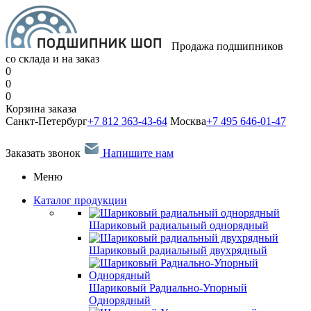
Продажа подшипников
со склада и на заказ
0
0
0
Корзина заказа
Санкт-Петербург
+7 812 363-43-64
Москва
+7 495 646-01-47
Заказать звонок
Напишите нам
Меню
Каталог продукции
Шариковый радиальный однорядный
Шариковый радиальный двухрядный
Шариковый Радиально-Упорный
Однорядный