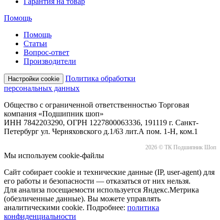
Гарантия на товар
Помощь
Помощь
Статьи
Вопрос-ответ
Производители
Политика обработки
Настройки cookie
персональных данных
Общество с ограниченной ответственностью Торговая
компания «Подшипник шоп»
ИНН 7842203290, ОГРН 1227800063336, 191119 г. Санкт-
Петербург ул. Черняховского д.1/63 лит.А пом. 1-Н, ком.1
2026 © ТК Подшипник Шоп
Мы используем cookie-файлы
Сайт собирает cookie и технические данные (IP, user-agent) для
его работы и безопасности — отказаться от них нельзя.
Для анализа посещаемости используется Яндекс.Метрика
(обезличенные данные). Вы можете управлять
аналитическими cookie. Подробнее:
политика
конфиденциальности