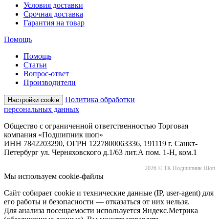
Условия доставки
Срочная доставка
Гарантия на товар
Помощь
Помощь
Статьи
Вопрос-ответ
Производители
Политика обработки
Настройки cookie
персональных данных
Общество с ограниченной ответственностью Торговая
компания «Подшипник шоп»
ИНН 7842203290, ОГРН 1227800063336, 191119 г. Санкт-
Петербург ул. Черняховского д.1/63 лит.А пом. 1-Н, ком.1
2026 © ТК Подшипник Шоп
Мы используем cookie-файлы
Сайт собирает cookie и технические данные (IP, user-agent) для
его работы и безопасности — отказаться от них нельзя.
Для анализа посещаемости используется Яндекс.Метрика