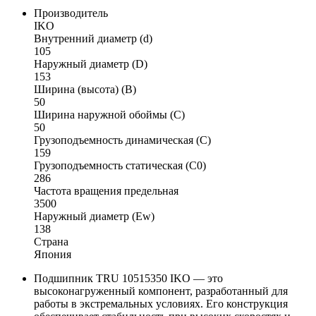
Производитель
IKO
Внутренний диаметр (d)
105
Наружный диаметр (D)
153
Ширина (высота) (B)
50
Ширина наружной обоймы (C)
50
Грузоподъемность динамическая (C)
159
Грузоподъемность статическая (C0)
286
Частота вращения предельная
3500
Наружный диаметр (Ew)
138
Страна
Япония
Подшипник TRU 10515350 IKO — это
высоконагруженный компонент, разработанный для
работы в экстремальных условиях. Его конструкция