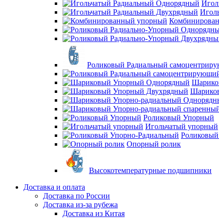
Игол
Игол
Комбинирова
Роликовый Радиальный самоцентрир
Шарико
Шарико
Роликовый Упорный
Игольчатый упорный
Роликовый
Опорный ролик
Высокотемпературные подшипники
Доставка и оплата
Доставка по России
Доставка из-за рубежа
Доставка из Китая