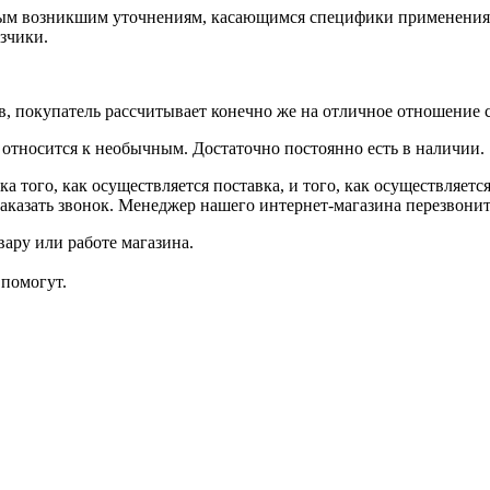
ым возникшим уточнениям, касающимся специфики применения 
зчики.
в, покупатель рассчитывает конечно же на отличное отношение 
относится к необычным. Достаточно постоянно есть в наличии.
а того, как осуществляется поставка, и того, как осуществляет
аказать звонок. Менеджер нашего интернет-магазина перезвонит
ару или работе магазина.
помогут.