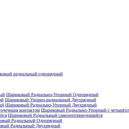
ковый радиальный однорядный
Шариковый Радиально-Упорный Однорядный
Шариковый Упорно-радиальный Двухрядный
Шариковый Радиально-Упорный Двухрядный
Шариковый Радиально-Упорный с четырёхт
Шариковый Радиальный самоцентрирующийся
овый Радиальный Однорядный
овый Радиальный Двухрядный