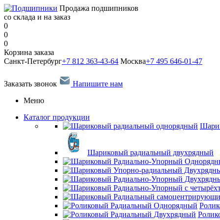
Продажа подшипников
со склада и на заказ
0
0
0
Корзина заказа
Санкт-Петербург
+7 812 363-43-64
Москва
+7 495 646-01-47
Заказать звонок
Напишите нам
Меню
Каталог продукции
Шари
Шариковый радиальный двухрядный
Ролик
Ролик