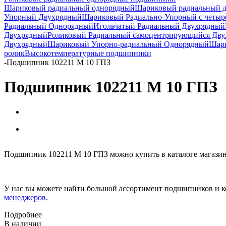
Шариковый радиальный однорядный
Шариковый радиальный 
Упорный Двухрядный
Шариковый Радиально-Упорный с четыр
Радиальный Однорядный
Игольчатый Радиальный Двухрядный
Двухрядный
Роликовый Радиальный самоцентрирующийся Дв
Двухрядный
Шариковый Упорно-радиальный Однорядный
Шари
ролик
Высокотемпературные подшипники
-
Подшипник 102211 М 10 ГПЗ
Подшипник 102211 М 10 ГПЗ
Подшипник 102211 М 10 ГПЗ можно купить в каталоге магазин
У нас вы можете найти большой ассортимент подшипников и к
менеджеров
.
Подробнее
В наличии