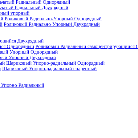
ьчатый Радиальный Однорядный
ьчатый Радиальный Двухрядный
нный упорный
Роликовый Радиально-Упорный Однорядный
Роликовый Радиально-Упорный Двухрядный
ующийся Двухрядный
Роликовый Радиальный самоцентрирующийся 
вый Упорный Однорядный
вый Упорный Двухрядный
Шариковый Упорно-радиальный Однорядный
Шариковый Упорно-радиальный спаренный
 Упорно-Радиальный