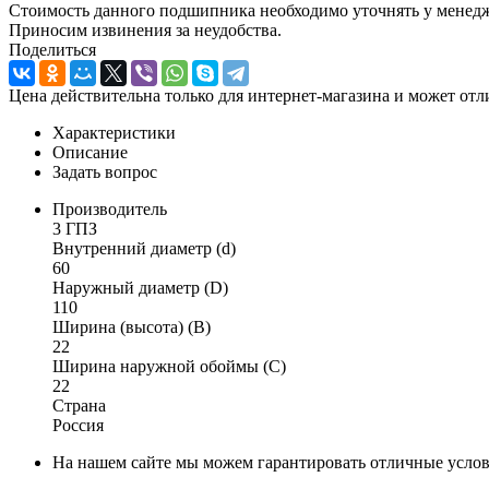
Стоимость данного подшипника необходимо уточнять у менеджер
Приносим извинения за неудобства.
Поделиться
Цена действительна только для интернет-магазина и может отл
Характеристики
Описание
Задать вопрос
Производитель
3 ГПЗ
Внутренний диаметр (d)
60
Наружный диаметр (D)
110
Ширина (высота) (B)
22
Ширина наружной обоймы (C)
22
Страна
Россия
На нашем сайте мы можем гарантировать отличные услов