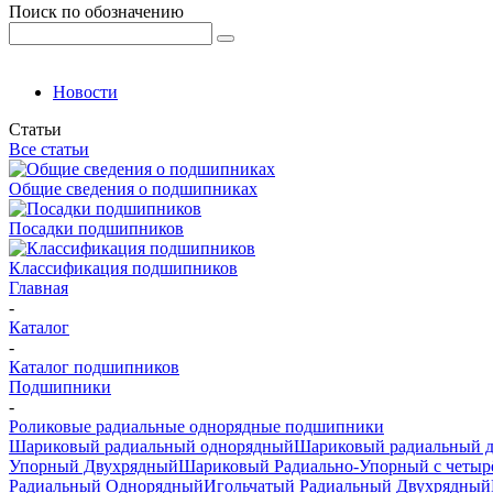
Поиск по обозначению
Новости
Статьи
Все статьи
Общие сведения о подшипниках
Посадки подшипников
Классификация подшипников
Главная
-
Каталог
-
Каталог подшипников
Подшипники
-
Роликовые радиальные однорядные подшипники
Шариковый радиальный однорядный
Шариковый радиальный 
Упорный Двухрядный
Шариковый Радиально-Упорный с четыр
Радиальный Однорядный
Игольчатый Радиальный Двухрядный