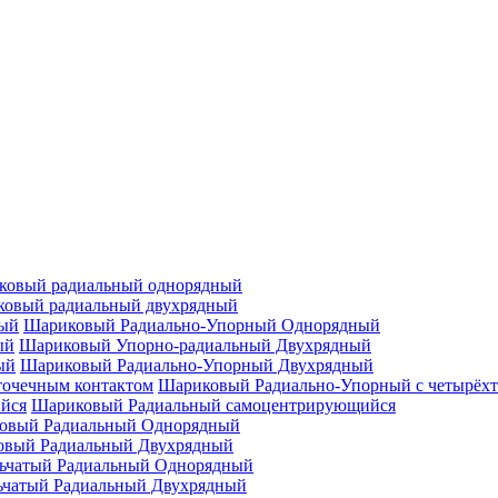
ковый радиальный однорядный
овый радиальный двухрядный
Шариковый Радиально-Упорный Однорядный
Шариковый Упорно-радиальный Двухрядный
Шариковый Радиально-Упорный Двухрядный
Шариковый Радиально-Упорный с четырёхт
Шариковый Радиальный самоцентрирующийся
овый Радиальный Однорядный
овый Радиальный Двухрядный
ьчатый Радиальный Однорядный
ьчатый Радиальный Двухрядный