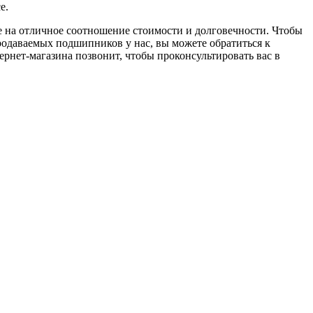
е.
же на отличное соотношение стоимости и долговечности. Чтобы
продаваемых подшипников у нас, вы можете обратиться к
рнет-магазина позвонит, чтобы проконсультировать вас в