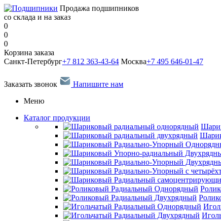
Продажа подшипников
со склада и на заказ
0
0
0
Корзина заказа
Санкт-Петербург
+7 812 363-43-64
Москва
+7 495 646-01-47
Заказать звонок
Напишите нам
Меню
Каталог продукции
Шари
Шарик
Ролик
Ролик
Игол
Игол