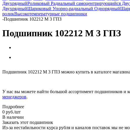
Двухрядный
Роликовый Радиальный самоцентрирующийся Дв
Двухрядный
Шариковый Упорно-радиальный Однорядный
Шари
ролик
Высокотемпературные подшипники
-
Подшипник 102212 М 3 ГПЗ
Подшипник 102212 М 3 ГПЗ
Подшипник 102212 М 3 ГПЗ можно купить в каталоге магазин
У нас вы можете найти большой ассортимент подшипников и к
менеджеров
.
Подробнее
0
руб.
/шт
В наличии
Заказать этот подшипник
Из-за нестабильности курса рубля и каналов поставок мы не м