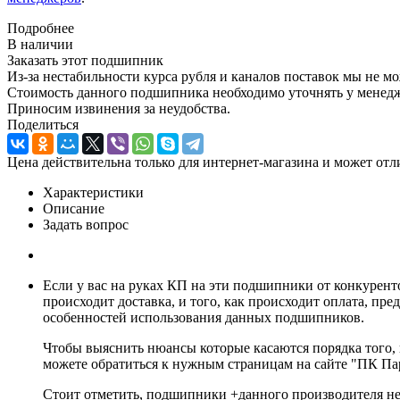
Подробнее
В наличии
Заказать этот подшипник
Из-за нестабильности курса рубля и каналов поставок мы не м
Стоимость данного подшипника необходимо уточнять у менеджер
Приносим извинения за неудобства.
Поделиться
Цена действительна только для интернет-магазина и может отл
Характеристики
Описание
Задать вопрос
Если у вас на руках КП на эти подшипники от конкурент
происходит доставка, и того, как происходит оплата, п
особенностей использования данных подшипников.
Чтобы выяснить нюансы которые касаются порядка того, к
можете обратиться к нужным страницам на сайте "ПК Парт
Стоит отметить, подшипники +данного производителя не 