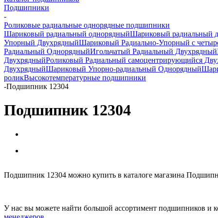
Подшипники
-
Роликовые радиальные однорядные подшипники
Шариковый радиальный однорядный
Шариковый радиальный 
Упорный Двухрядный
Шариковый Радиально-Упорный с четыр
Радиальный Однорядный
Игольчатый Радиальный Двухрядный
Двухрядный
Роликовый Радиальный самоцентрирующийся Дв
Двухрядный
Шариковый Упорно-радиальный Однорядный
Шари
ролик
Высокотемпературные подшипники
-
Подшипник 12304
Подшипник 12304
Подшипник 12304 можно купить в каталоге магазина Подшипни
У нас вы можете найти большой ассортимент подшипников и к
менеджеров
.