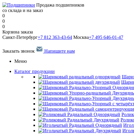
Продажа подшипников
со склада и на заказ
0
0
0
Корзина заказа
Санкт-Петербург
+7 812 363-43-64
Москва
+7 495 646-01-47
Заказать звонок
Напишите нам
Меню
Каталог продукции
Шари
Шарик
Ролик
Ролик
Игол
Игол