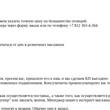
ожем указать точную цену на большинство позиций.
а через форму заказа или по телефону +7 812 363-4-364.
ичаться от цен в розничных магазинах
ов, просим вас, пришлите его к нам, и мы сделаем КП выгоднее.
редложенных подшипников. Консультанты проконсультируют вас п
ак осуществляется поставка,, а также того, как осуществляется
нер" или заказать звонок. Менеджер нашего интернет-магазина 
относят к редким. Обычно они в запасе.