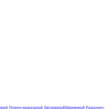
вый Упорно-радиальный Двухрядный
Шариковый Радиально-