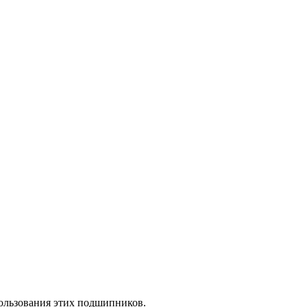
ользования этих подшипников.