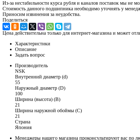
Из-за нестабильности курса рубля и каналов поставок мы не м
Стоимость данного подшипника необходимо уточнять у менеджер
Приносим извинения за неудобства.
Поделиться
Цена действительна только для интернет-магазина и может отл
Характеристики
Описание
Задать вопрос
Производитель
NSK
Внутренний диаметр (d)
55
Наружный диаметр (D)
100
Ширина (высота) (B)
21
Ширина наружной обоймы (C)
21
Страна
Япония
Менеджеры нашего магазина проконсультируют вас по л