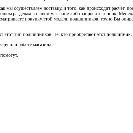
как мы осуществляем доставку, и того, как происходит расчет, 
ующим разделам в нашем магазине либо запросить звонок. Менед
сматриваете покупку этой модели подшипников, точно Вы опира
т этот тип подшипников. Те, кто приобретают этот подшипник, 
ару или работе магазина.
помогут.