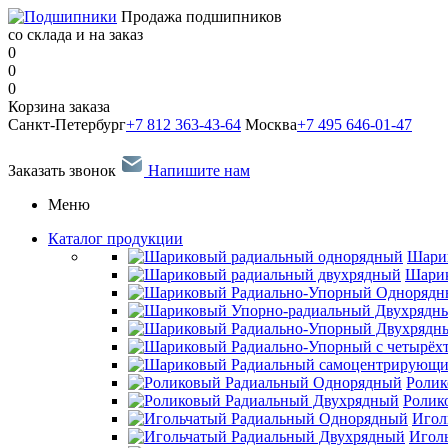
Продажа подшипников
со склада и на заказ
0
0
0
Корзина заказа
Санкт-Петербург
+7 812 363-43-64
Москва
+7 495 646-01-47
Заказать звонок
Напишите нам
Меню
Каталог продукции
Шари
Шарик
Ролик
Ролик
Игол
Игол