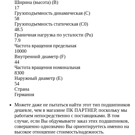
Ширина (высота) (B)
17
Грузоподъемность динамическая (C)
58
Грузоподъемность статическая (C0)
48.5
Граничная нагрузка по усталости (Pu)
7.9
Частота вращения предельная
10000
Внутренний диаметр (F)
44
Частота вращения номинальная
8300
Наружный диаметр (E)
54
Страна
Германия
Можете даже не пытаться найти этот тип подшипников
дешевле, чем в магазине ПК ПАРТНЕР, поскольку мы
работаем непосредственно с поставщиками. В том
случае, если Вы обдумываете заказ этих подшипников,
совершенно однозначно Вы ориентируетесь именно на
высокое отношение стоимость/надежность.