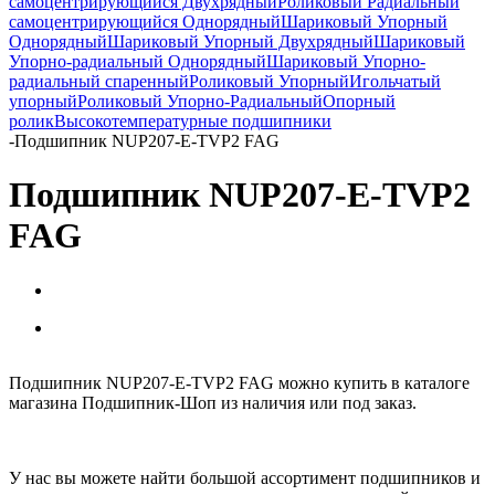
самоцентрирующийся Двухрядный
Роликовый Радиальный
самоцентрирующийся Однорядный
Шариковый Упорный
Однорядный
Шариковый Упорный Двухрядный
Шариковый
Упорно-радиальный Однорядный
Шариковый Упорно-
радиальный спаренный
Роликовый Упорный
Игольчатый
упорный
Роликовый Упорно-Радиальный
Опорный
ролик
Высокотемпературные подшипники
-
Подшипник NUP207-E-TVP2 FAG
Подшипник NUP207-E-TVP2
FAG
Подшипник NUP207-E-TVP2 FAG можно купить в каталоге
магазина Подшипник-Шоп из наличия или под заказ.
У нас вы можете найти большой ассортимент подшипников и