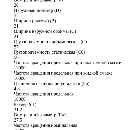
20
Наружный диаметр (D)
52
Ширина (высота) (B)
21
Ширина наружной обоймы (C)
21
Грузоподъемность динамическая (C)
57
Грузоподъемность статическая (C0)
56.1
Частота вращения предельная при пластичной смазке
13000
Частота вращения предельная при жидкой смазке
16000
Граничная нагрузка по усталости (Pu)
4.8
Частота вращения предельная
18000
Размер (d1)
31.2
Внутренний диаметр (Fw)
27.5
Частота вращения номинальная