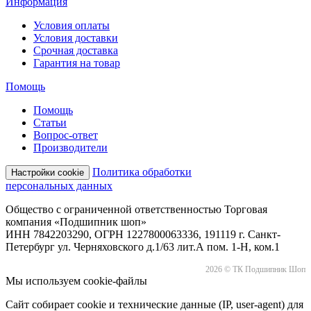
Информация
Условия оплаты
Условия доставки
Срочная доставка
Гарантия на товар
Помощь
Помощь
Статьи
Вопрос-ответ
Производители
Политика обработки
Настройки cookie
персональных данных
Общество с ограниченной ответственностью Торговая
компания «Подшипник шоп»
ИНН 7842203290, ОГРН 1227800063336, 191119 г. Санкт-
Петербург ул. Черняховского д.1/63 лит.А пом. 1-Н, ком.1
2026 © ТК Подшипник Шоп
Мы используем cookie-файлы
Сайт собирает cookie и технические данные (IP, user-agent) для