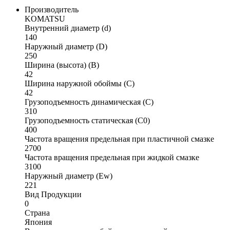
Производитель
KOMATSU
Внутренний диаметр (d)
140
Наружный диаметр (D)
250
Ширина (высота) (B)
42
Ширина наружной обоймы (C)
42
Грузоподъемность динамическая (C)
310
Грузоподъемность статическая (C0)
400
Частота вращения предельная при пластичной смазке
2700
Частота вращения предельная при жидкой смазке
3100
Наружный диаметр (Ew)
221
Вид Продукции
0
Страна
Япония