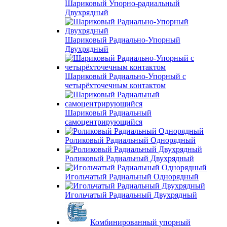
Шариковый Упорно-радиальный
Двухрядный
Шариковый Радиально-Упорный
Двухрядный
Шариковый Радиально-Упорный с
четырёхточечным контактом
Шариковый Радиальный
самоцентрирующийся
Роликовый Радиальный Однорядный
Роликовый Радиальный Двухрядный
Игольчатый Радиальный Однорядный
Игольчатый Радиальный Двухрядный
Комбинированный упорный