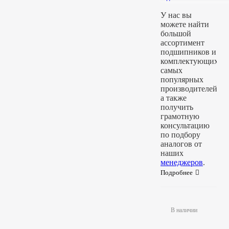
У нас вы
можете найти
большой
ассортимент
подшипников и
комплектующих
самых
популярных
производителей,
а также
получить
грамотную
консультацию
по подбору
аналогов от
наших
менеджеров
.
Подробнее
В наличии