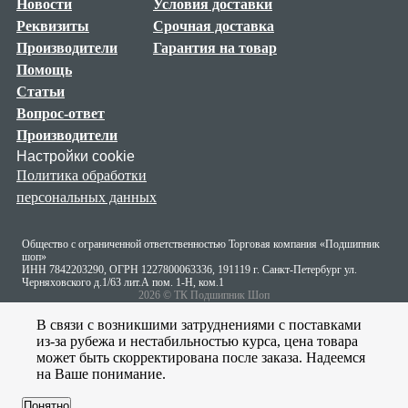
Новости
Условия доставки
Реквизиты
Срочная доставка
Производители
Гарантия на товар
Помощь
Статьи
Вопрос-ответ
Производители
Настройки cookie
Политика обработки
персональных данных
Общество с ограниченной ответственностью Торговая компания «Подшипник
шоп»
ИНН 7842203290, ОГРН 1227800063336, 191119 г. Санкт-Петербург ул.
Черняховского д.1/63 лит.А пом. 1-Н, ком.1
2026 © ТК Подшипник Шоп
В связи с возникшими затруднениями с поставками
из-за рубежа и нестабильностью курса, цена товара
может быть скорректирована после заказа. Надеемся
на Ваше понимание.
Понятно