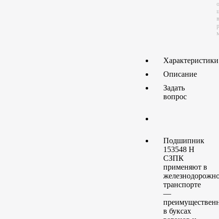
Характеристики
Описание
Задать
вопрос
Подшипник
153548 H
СЗПК
применяют в
железнодорожн
транспорте
—
преимуществен
в буксах