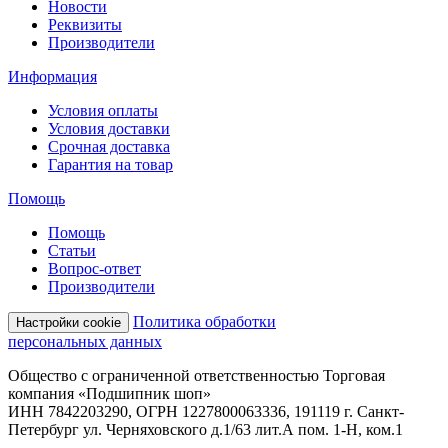
Новости
Реквизиты
Производители
Информация
Условия оплаты
Условия доставки
Срочная доставка
Гарантия на товар
Помощь
Помощь
Статьи
Вопрос-ответ
Производители
Политика обработки
Настройки cookie
персональных данных
Общество с ограниченной ответственностью Торговая
компания «Подшипник шоп»
ИНН 7842203290, ОГРН 1227800063336, 191119 г. Санкт-
Петербург ул. Черняховского д.1/63 лит.А пом. 1-Н, ком.1