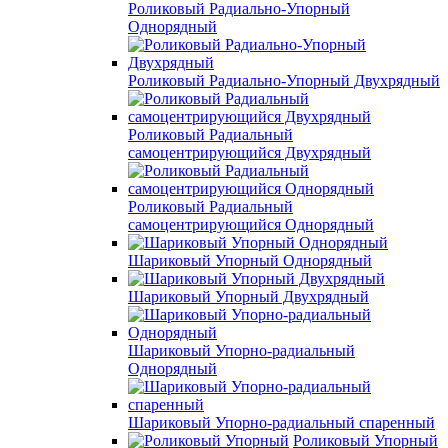
Роликовый Радиально-Упорный
Однорядный
Роликовый Радиально-Упорный Двухрядный
Роликовый Радиальный
самоцентрирующийся Двухрядный
Роликовый Радиальный
самоцентрирующийся Однорядный
Шариковый Упорный Однорядный
Шариковый Упорный Двухрядный
Шариковый Упорно-радиальный
Однорядный
Шариковый Упорно-радиальный спаренный
Роликовый Упорный