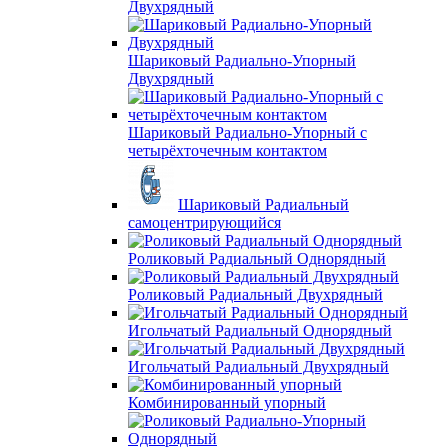
Двухрядный
Шариковый Радиально-Упорный
Двухрядный
Шариковый Радиально-Упорный с
четырёхточечным контактом
Шариковый Радиальный
самоцентрирующийся
Роликовый Радиальный Однорядный
Роликовый Радиальный Двухрядный
Игольчатый Радиальный Однорядный
Игольчатый Радиальный Двухрядный
Комбинированный упорный