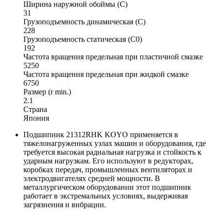
Ширина наружной обоймы (C)
31
Грузоподъемность динамическая (C)
228
Грузоподъемность статическая (C0)
192
Частота вращения предельная при пластичной смазке
5250
Частота вращения предельная при жидкой смазке
6750
Размер (r min.)
2.1
Страна
Япония
Подшипник 21312RHK KOYO применяется в
тяжелонагруженных узлах машин и оборудования, где
требуется высокая радиальная нагрузка и стойкость к
ударным нагрузкам. Его используют в редукторах,
коробках передач, промышленных вентиляторах и
электродвигателях средней мощности. В
металлургическом оборудовании этот подшипник
работает в экстремальных условиях, выдерживая
загрязнения и вибрации.