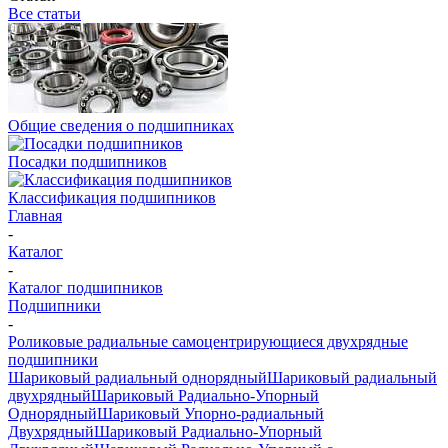
Все статьи
Общие сведения о подшипниках
Посадки подшипников
Классификация подшипников
Главная
-
Каталог
-
Каталог подшипников
Подшипники
-
Роликовые радиальные самоцентрирующиеся двухрядные
подшипники
Шариковый радиальный однорядный
Шариковый радиальный
двухрядный
Шариковый Радиально-Упорный
Однорядный
Шариковый Упорно-радиальный
Двухрядный
Шариковый Радиально-Упорный