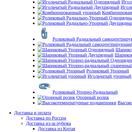
Игол
Игол
Комбинирова
Роликовый Радиальный самоцентрир
Шарико
Шарико
Роликовый Упорный
Игольчатый упорный
Роликовый Упорно-Радиальный
Опорный ролик
Высок
Доставка и оплата
Доставка по России
Доставка из-за рубежа
Доставка из Китая