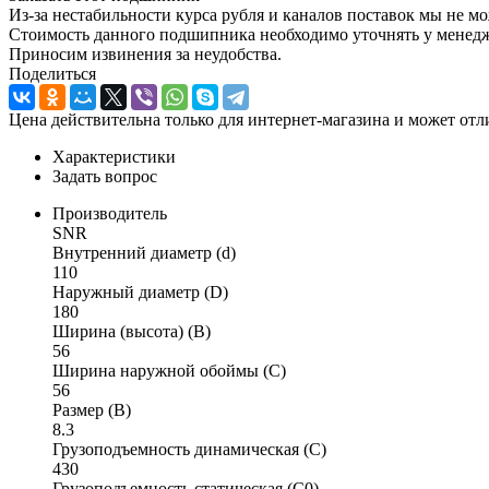
Из-за нестабильности курса рубля и каналов поставок мы не м
Стоимость данного подшипника необходимо уточнять у менеджер
Приносим извинения за неудобства.
Поделиться
Цена действительна только для интернет-магазина и может отл
Характеристики
Задать вопрос
Производитель
SNR
Внутренний диаметр (d)
110
Наружный диаметр (D)
180
Ширина (высота) (B)
56
Ширина наружной обоймы (C)
56
Размер (B)
8.3
Грузоподъемность динамическая (C)
430
Грузоподъемность статическая (C0)