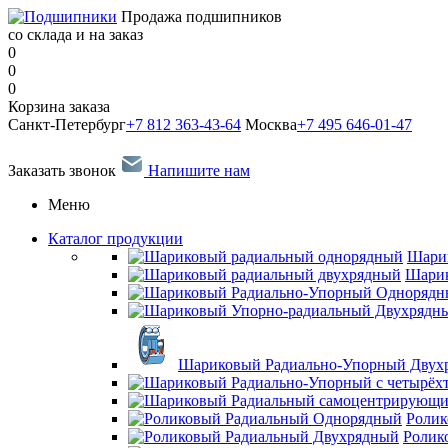
Продажа подшипников
со склада и на заказ
0
0
0
Корзина заказа
Санкт-Петербург
+7 812 363-43-64
Москва
+7 495 646-01-47
Заказать звонок
Напишите нам
Меню
Каталог продукции
Шари
Шарик
Шариковый Радиально-Упорный Двух
Ролик
Ролик