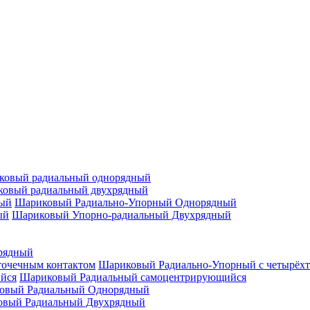
ковый радиальный однорядный
овый радиальный двухрядный
Шариковый Радиально-Упорный Однорядный
Шариковый Упорно-радиальный Двухрядный
рядный
Шариковый Радиально-Упорный с четырёхт
Шариковый Радиальный самоцентрирующийся
овый Радиальный Однорядный
овый Радиальный Двухрядный