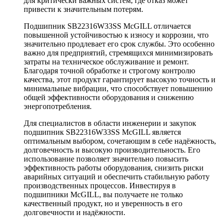
для критически важных систем, где отказ может
привести к значительным потерям.
Подшипник SB22316W33SS McGILL отличается
повышенной устойчивостью к износу и коррозии, что
значительно продлевает его срок службы. Это особенно
важно для предприятий, стремящихся минимизировать
затраты на техническое обслуживание и ремонт.
Благодаря точной обработке и строгому контролю
качества, этот продукт гарантирует высокую точность и
минимальные вибрации, что способствует повышению
общей эффективности оборудования и снижению
энергопотребления.
Для специалистов в области инженерии и закупок
подшипник SB22316W33SS McGILL является
оптимальным выбором, сочетающим в себе надёжность,
долговечность и высокую производительность. Его
использование позволяет значительно повысить
эффективность работы оборудования, снизить риски
аварийных ситуаций и обеспечить стабильную работу
производственных процессов. Инвестируя в
подшипники McGILL, вы получаете не только
качественный продукт, но и уверенность в его
долговечности и надёжности.