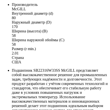
Производитель
McGILL
Внутренний диаметр (d)
80
Наружный диаметр (D)
170
Ширина (высота) (B)
58
Ширина наружной обоймы (C)
58
Размер (r min.)
2.01
Страна
США
Подшипник SB22316W33SS McGILL представляет
собой высококачественное решение для промышленных
задач, требующих надёжности и долговечности. Этот
продукт разработан с учётом современных технологий и
стандартов, что обеспечивает его стабильную работу
даже в условиях повышенных нагрузок и
экстремальных температур. Использование
высококачественных материалов и инновационных
решений делает этот подшипник идеальным выбором