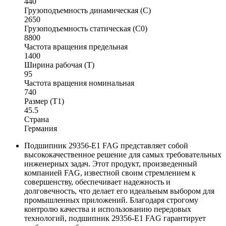
440
Грузоподъемность динамическая (C)
2650
Грузоподъемность статическая (C0)
8800
Частота вращения предельная
1400
Ширина рабочая (T)
95
Частота вращения номинальная
740
Размер (T1)
45.5
Страна
Германия
Подшипник 29356-E1 FAG представляет собой
высококачественное решение для самых требовательных
инженерных задач. Этот продукт, произведенный
компанией FAG, известной своим стремлением к
совершенству, обеспечивает надежность и
долговечность, что делает его идеальным выбором для
промышленных приложений. Благодаря строгому
контролю качества и использованию передовых
технологий, подшипник 29356-E1 FAG гарантирует