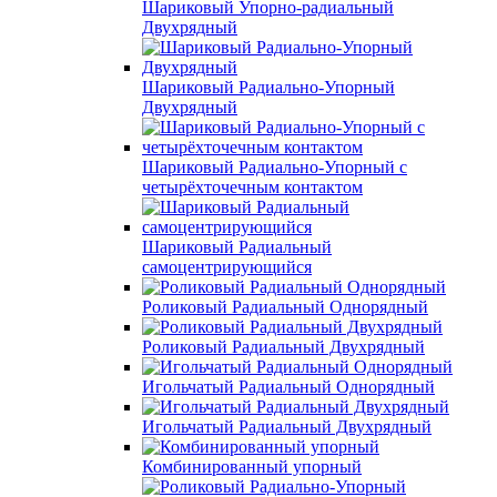
Шариковый Упорно-радиальный
Двухрядный
Шариковый Радиально-Упорный
Двухрядный
Шариковый Радиально-Упорный с
четырёхточечным контактом
Шариковый Радиальный
самоцентрирующийся
Роликовый Радиальный Однорядный
Роликовый Радиальный Двухрядный
Игольчатый Радиальный Однорядный
Игольчатый Радиальный Двухрядный
Комбинированный упорный