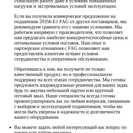
стабильную работу даже в условиях повышенных
нагрузок и экстремальных условий эксплуатации.
Если вы получили коммерческое предложение на
подшипник 29356-E1 FAG от других поставщиков, мы
рекомендуем сравнить его с нашими условиями. Мы
работаем напрямую с производителем, что позволяет
нам предлагать наиболее конкурентоспособные цены и
оптимальные условия поставок. Наш опыт и
партнерские отношения с FAG позволяют нам
предоставлять клиентам лучшие условия
сотрудничества и оперативное обслуживание.
Обратившись к нам, вы получаете не только
качественный продукт, но и профессиональную
поддержку на всех этапах сотрудничества. Мы готовы
предложить индивидуальные решения для ваших задач,
будь то закупка небольшой партии или крупный
оптовый заказ. Наши специалисты всегда готовы
проконсультировать вас по любым вопросам, связанным
с выбором и эксплуатацией подшипников, чтобы вы
могли быть уверены в надежности и долговечности
вашего оборудования.
Вы можете задать любой интересующий вас вопрос по
товару или работе магазина.