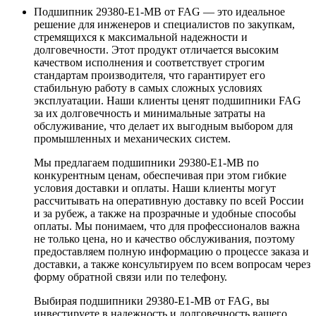
Подшипник 29380-E1-MB от FAG — это идеальное
решение для инженеров и специалистов по закупкам,
стремящихся к максимальной надежности и
долговечности. Этот продукт отличается высоким
качеством исполнения и соответствует строгим
стандартам производителя, что гарантирует его
стабильную работу в самых сложных условиях
эксплуатации. Наши клиенты ценят подшипники FAG
за их долговечность и минимальные затраты на
обслуживание, что делает их выгодным выбором для
промышленных и механических систем.
Мы предлагаем подшипники 29380-E1-MB по
конкурентным ценам, обеспечивая при этом гибкие
условия доставки и оплаты. Наши клиенты могут
рассчитывать на оперативную доставку по всей России
и за рубеж, а также на прозрачные и удобные способы
оплаты. Мы понимаем, что для профессионалов важна
не только цена, но и качество обслуживания, поэтому
предоставляем полную информацию о процессе заказа и
доставки, а также консультируем по всем вопросам через
форму обратной связи или по телефону.
Выбирая подшипники 29380-E1-MB от FAG, вы
инвестируете в надежность и долговечность вашего