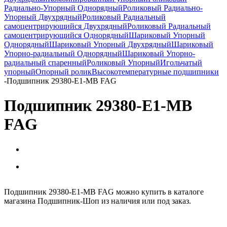
Радиально-Упорный Однорядный
Роликовый Радиально-
Упорный Двухрядный
Роликовый Радиальный
самоцентрирующийся Двухрядный
Роликовый Радиальный
самоцентрирующийся Однорядный
Шариковый Упорный
Однорядный
Шариковый Упорный Двухрядный
Шариковый
Упорно-радиальный Однорядный
Шариковый Упорно-
радиальный спаренный
Роликовый Упорный
Игольчатый
упорный
Опорный ролик
Высокотемпературные подшипники
-
Подшипник 29380-E1-MB FAG
Подшипник 29380-E1-MB
FAG
Подшипник 29380-E1-MB FAG можно купить в каталоге
магазина Подшипник-Шоп из наличия или под заказ.