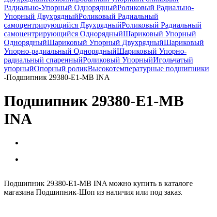
Радиально-Упорный Однорядный
Роликовый Радиально-
Упорный Двухрядный
Роликовый Радиальный
самоцентрирующийся Двухрядный
Роликовый Радиальный
самоцентрирующийся Однорядный
Шариковый Упорный
Однорядный
Шариковый Упорный Двухрядный
Шариковый
Упорно-радиальный Однорядный
Шариковый Упорно-
радиальный спаренный
Роликовый Упорный
Игольчатый
упорный
Опорный ролик
Высокотемпературные подшипники
-
Подшипник 29380-E1-MB INA
Подшипник 29380-E1-MB
INA
Подшипник 29380-E1-MB INA можно купить в каталоге
магазина Подшипник-Шоп из наличия или под заказ.