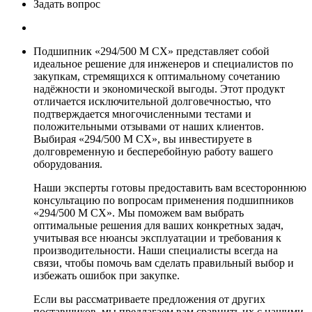
Задать вопрос
Подшипник «294/500 M CX» представляет собой
идеальное решение для инженеров и специалистов по
закупкам, стремящихся к оптимальному сочетанию
надёжности и экономической выгоды. Этот продукт
отличается исключительной долговечностью, что
подтверждается многочисленными тестами и
положительными отзывами от наших клиентов.
Выбирая «294/500 M CX», вы инвестируете в
долговременную и бесперебойную работу вашего
оборудования.
Наши эксперты готовы предоставить вам всестороннюю
консультацию по вопросам применения подшипников
«294/500 M CX». Мы поможем вам выбрать
оптимальные решения для ваших конкретных задач,
учитывая все нюансы эксплуатации и требования к
производительности. Наши специалисты всегда на
связи, чтобы помочь вам сделать правильный выбор и
избежать ошибок при закупке.
Если вы рассматриваете предложения от других
поставщиков, мы предлагаем вам сравнить их с нашими