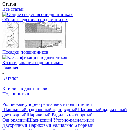
Статьи
Все статьи
Общие сведения о подшипниках
Посадки подшипников
Классификация подшипников
Главная
-
Каталог
-
Каталог подшипников
Подшипники
-
Роликовые упорно-радиальные подшипники
Шариковый радиальный однорядный
Шариковый радиальный
двухрядный
Шариковый Радиально-Упорный
Однорядный
Шариковый Упорно-радиальный
Двухрядный
Шариковый Радиально-Упорный