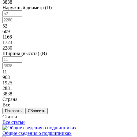
3838
Наружный диаметр (D)
52
609
1166
1723
2280
Ширина (высота) (B)
11
968
1925
2881
3838
Страна
Все
Сбросить
Статьи
Все статьи
Общие сведения о подшипниках