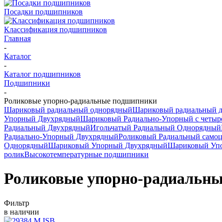
Посадки подшипников
Классификация подшипников
Главная
-
Каталог
-
Каталог подшипников
Подшипники
-
Роликовые упорно-радиальные подшипники
Шариковый радиальный однорядный
Шариковый радиальный 
Упорный Двухрядный
Шариковый Радиально-Упорный с четыр
Радиальный Двухрядный
Игольчатый Радиальный Однорядный
Радиально-Упорный Двухрядный
Роликовый Радиальный само
Однорядный
Шариковый Упорный Двухрядный
Шариковый Упо
ролик
Высокотемпературные подшипники
Роликовые упорно-радиальн
Фильтр
в наличии