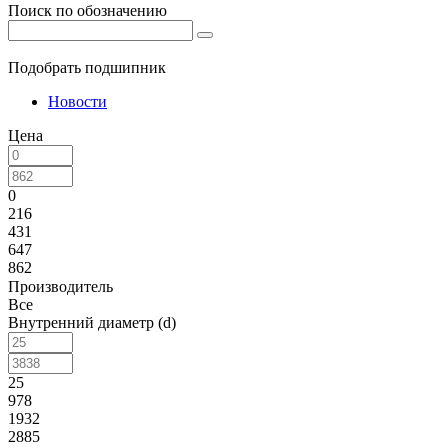
Поиск по обозначению
Подобрать подшипник
Новости
Цена
0
216
431
647
862
Производитель
Все
Внутренний диаметр (d)
25
978
1932
2885