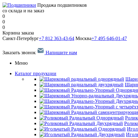
Продажа подшипников
со склада и на заказ
0
0
0
Корзина заказа
Санкт-Петербург
+7 812 363-43-64
Москва
+7 495 646-01-47
Заказать звонок
Напишите нам
Меню
Каталог продукции
Шари
Шарик
Ролик
Ролик
Игол
Игол