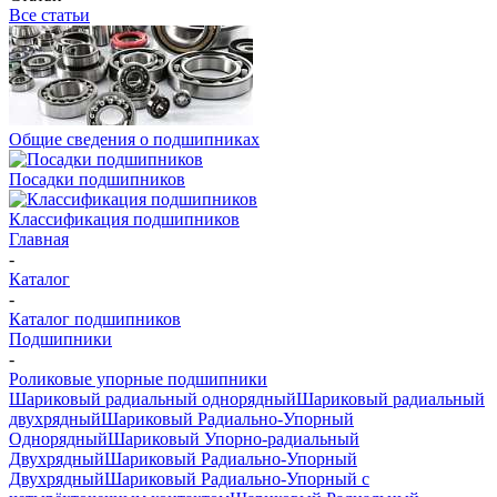
Все статьи
Общие сведения о подшипниках
Посадки подшипников
Классификация подшипников
Главная
-
Каталог
-
Каталог подшипников
Подшипники
-
Роликовые упорные подшипники
Шариковый радиальный однорядный
Шариковый радиальный
двухрядный
Шариковый Радиально-Упорный
Однорядный
Шариковый Упорно-радиальный
Двухрядный
Шариковый Радиально-Упорный
Двухрядный
Шариковый Радиально-Упорный с