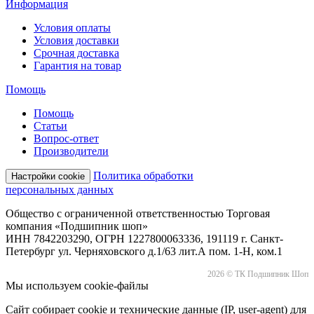
Информация
Условия оплаты
Условия доставки
Срочная доставка
Гарантия на товар
Помощь
Помощь
Статьи
Вопрос-ответ
Производители
Политика обработки
Настройки cookie
персональных данных
Общество с ограниченной ответственностью Торговая
компания «Подшипник шоп»
ИНН 7842203290, ОГРН 1227800063336, 191119 г. Санкт-
Петербург ул. Черняховского д.1/63 лит.А пом. 1-Н, ком.1
2026 © ТК Подшипник Шоп
Мы используем cookie-файлы
Сайт собирает cookie и технические данные (IP, user-agent) для