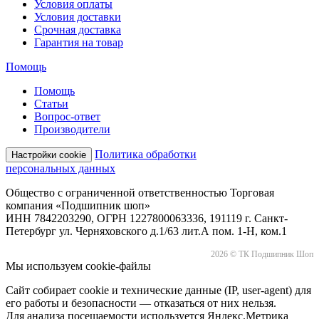
Условия оплаты
Условия доставки
Срочная доставка
Гарантия на товар
Помощь
Помощь
Статьи
Вопрос-ответ
Производители
Политика обработки
Настройки cookie
персональных данных
Общество с ограниченной ответственностью Торговая
компания «Подшипник шоп»
ИНН 7842203290, ОГРН 1227800063336, 191119 г. Санкт-
Петербург ул. Черняховского д.1/63 лит.А пом. 1-Н, ком.1
2026 © ТК Подшипник Шоп
Мы используем cookie-файлы
Сайт собирает cookie и технические данные (IP, user-agent) для
его работы и безопасности — отказаться от них нельзя.
Для анализа посещаемости используется Яндекс.Метрика