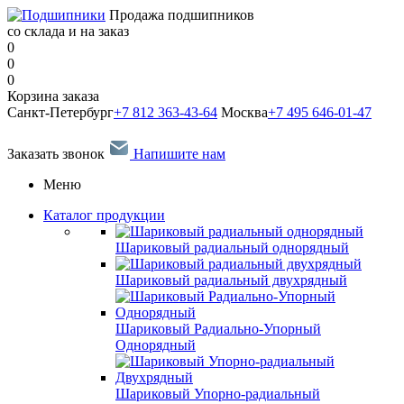
Продажа подшипников
со склада и на заказ
0
0
0
Корзина заказа
Санкт-Петербург
+7 812 363-43-64
Москва
+7 495 646-01-47
Заказать звонок
Напишите нам
Меню
Каталог продукции
Шариковый радиальный однорядный
Шариковый радиальный двухрядный
Шариковый Радиально-Упорный
Однорядный
Шариковый Упорно-радиальный