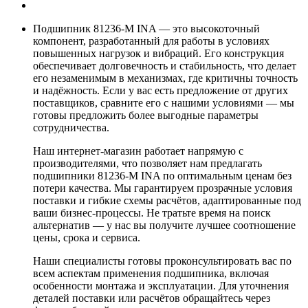
Подшипник 81236-M INA — это высокоточный
компонент, разработанный для работы в условиях
повышенных нагрузок и вибраций. Его конструкция
обеспечивает долговечность и стабильность, что делает
его незаменимым в механизмах, где критичны точность
и надёжность. Если у вас есть предложение от других
поставщиков, сравните его с нашими условиями — мы
готовы предложить более выгодные параметры
сотрудничества.
Наш интернет-магазин работает напрямую с
производителями, что позволяет нам предлагать
подшипники 81236-M INA по оптимальным ценам без
потери качества. Мы гарантируем прозрачные условия
поставки и гибкие схемы расчётов, адаптированные под
ваши бизнес-процессы. Не тратьте время на поиск
альтернатив — у нас вы получите лучшее соотношение
цены, срока и сервиса.
Наши специалисты готовы проконсультировать вас по
всем аспектам применения подшипника, включая
особенности монтажа и эксплуатации. Для уточнения
деталей поставки или расчётов обращайтесь через