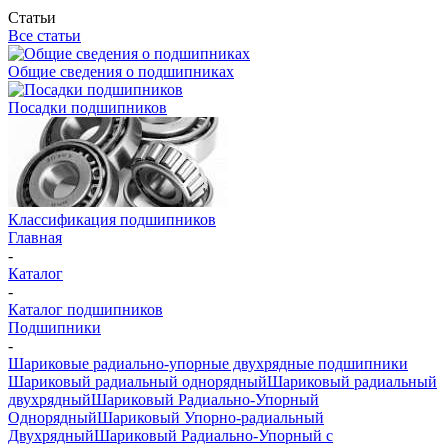
Статьи
Все статьи
Общие сведения о подшипниках
Посадки подшипников
Классификация подшипников
Главная
-
Каталог
-
Каталог подшипников
Подшипники
-
Шариковые радиально-упорные двухрядные подшипники
Шариковый радиальный однорядный
Шариковый радиальный
двухрядный
Шариковый Радиально-Упорный
Однорядный
Шариковый Упорно-радиальный
Двухрядный
Шариковый Радиально-Упорный с