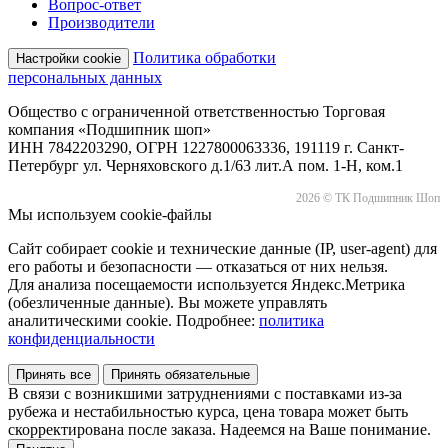
Вопрос-ответ
Производители
Политика обработки
Настройки cookie
персональных данных
Общество с ограниченной ответственностью Торговая
компания «Подшипник шоп»
ИНН 7842203290, ОГРН 1227800063336, 191119 г. Санкт-
Петербург ул. Черняховского д.1/63 лит.А пом. 1-Н, ком.1
2026 © ТК Подшипник Шоп
Мы используем cookie-файлы
Сайт собирает cookie и технические данные (IP, user-agent) для
его работы и безопасности — отказаться от них нельзя.
Для анализа посещаемости используется Яндекс.Метрика
(обезличенные данные). Вы можете управлять
аналитическими cookie. Подробнее:
политика
конфиденциальности
Принять все
Принять обязательные
В связи с возникшими затруднениями с поставками из-за
рубежа и нестабильностью курса, цена товара может быть
скорректирована после заказа. Надеемся на Ваше понимание.