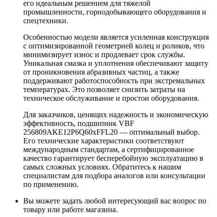
его идеальным решением для тяжелой
промышленности, горнодобывающего оборудования и
спецтехники.
Особенностью модели является усиленная конструкция
с оптимизированной геометрией колец и роликов, что
минимизирует износ и продлевает срок службы.
Уникальная смазка и уплотнения обеспечивают защиту
от проникновения абразивных частиц, а также
поддерживают работоспособность при экстремальных
температурах. Это позволяет снизить затраты на
техническое обслуживание и простои оборудования.
Для заказчиков, ценящих надежность и экономическую
эффективность, подшипник VBF
256809AKE12P6Q60xFFL20 — оптимальный выбор.
Его технические характеристики соответствуют
международным стандартам, а сертифицированное
качество гарантирует бесперебойную эксплуатацию в
самых сложных условиях. Обратитесь к нашим
специалистам для подбора аналогов или консультации
по применению.
Вы можете задать любой интересующий вас вопрос по
товару или работе магазина.