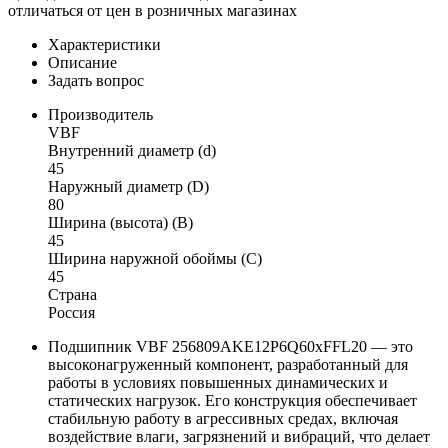
отличаться от цен в розничных магазинах
Характеристики
Описание
Задать вопрос
Производитель
VBF
Внутренний диаметр (d)
45
Наружный диаметр (D)
80
Ширина (высота) (B)
45
Ширина наружной обоймы (C)
45
Страна
Россия
Подшипник VBF 256809AKE12P6Q60xFFL20 — это
высоконагруженный компонент, разработанный для
работы в условиях повышенных динамических и
статических нагрузок. Его конструкция обеспечивает
стабильную работу в агрессивных средах, включая
воздействие влаги, загрязнений и вибраций, что делает