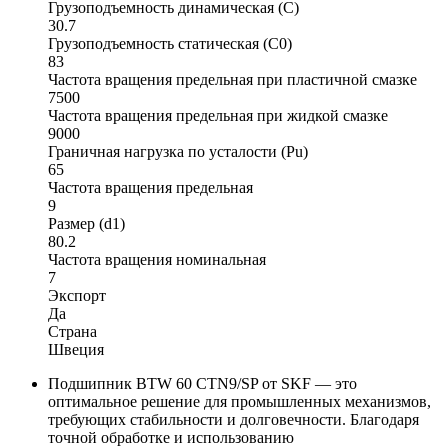
Грузоподъемность динамическая (C)
30.7
Грузоподъемность статическая (C0)
83
Частота вращения предельная при пластичной смазке
7500
Частота вращения предельная при жидкой смазке
9000
Граничная нагрузка по усталости (Pu)
65
Частота вращения предельная
9
Размер (d1)
80.2
Частота вращения номинальная
7
Экспорт
Да
Страна
Швеция
Подшипник BTW 60 CTN9/SP от SKF — это
оптимальное решение для промышленных механизмов,
требующих стабильности и долговечности. Благодаря
точной обработке и использованию