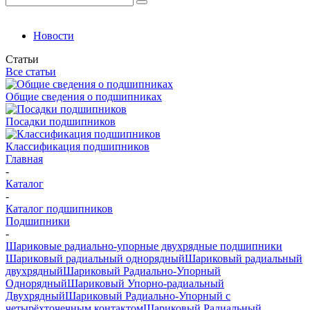
Новости
Статьи
Все статьи
Общие сведения о подшипниках
Посадки подшипников
Классификация подшипников
Главная
-
Каталог
-
Каталог подшипников
Подшипники
-
Шариковые радиально-упорные двухрядные подшипники
Шариковый радиальный однорядный
Шариковый радиальный
двухрядный
Шариковый Радиально-Упорный
Однорядный
Шариковый Упорно-радиальный
Двухрядный
Шариковый Радиально-Упорный с
четырёхточечным контактом
Шариковый Радиальный