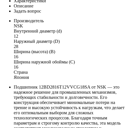
Характеристики
Описание
Задать вопрос
Производитель
NSK
Внутренний диаметр (d)
12
Наружный диаметр (D)
28
Ширина (высота) (B)
16
Ширина наружной обоймы (C)
16
Страна
Япония
Подшипник 12BD2816T12VVCG18SA от NSK — это
надежное решение для промышленных механизмов,
требующих стабильности и долговечности. Его
конструкция обеспечивает минимальные потери на
трение и высокую устойчивость к нагрузкам, что делает
его оптимальным выбором для сложных
технологических процессов. Благодаря точным
параметрам и строгому контролю качества, эта модель