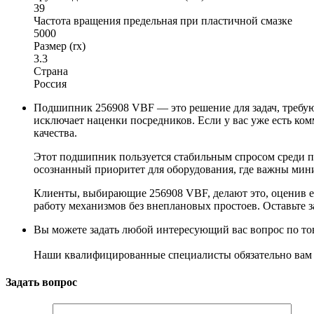
39
Частота вращения предельная при пластичной смазке
5000
Размер (rx)
3.3
Страна
Россия
Подшипник 256908 VBF — это решение для задач, требую
исключает наценки посредников. Если у вас уже есть ко
качества.
Этот подшипник пользуется стабильным спросом среди пр
осознанный приоритет для оборудования, где важны мини
Клиенты, выбирающие 256908 VBF, делают это, оценив е
работу механизмов без внеплановых простоев. Оставьте з
Вы можете задать любой интересующий вас вопрос по тов
Наши квалифицированные специалисты обязательно вам 
Задать вопрос