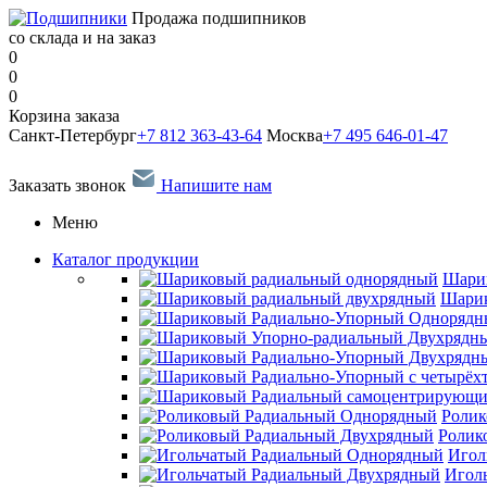
Продажа подшипников
со склада и на заказ
0
0
0
Корзина заказа
Санкт-Петербург
+7 812 363-43-64
Москва
+7 495 646-01-47
Заказать звонок
Напишите нам
Меню
Каталог продукции
Шари
Шарик
Ролик
Ролик
Игол
Игол