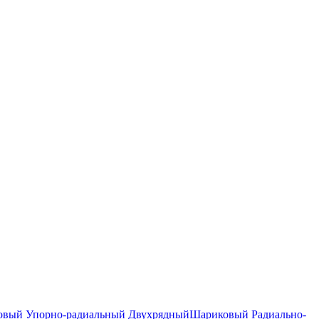
вый Упорно-радиальный Двухрядный
Шариковый Радиально-