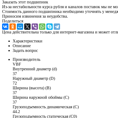
Заказать этот подшипник
Из-за нестабильности курса рубля и каналов поставок мы не м
Стоимость данного подшипника необходимо уточнять у менеджер
Приносим извинения за неудобства.
Поделиться
Цена действительна только для интернет-магазина и может отл
Характеристики
Описание
Задать вопрос
Производитель
VBF
Внутренний диаметр (d)
37
Наружный диаметр (D)
72
Ширина (высота) (B)
37
Ширина наружной обоймы (C)
37
Грузоподъемность динамическая (C)
44.2
Грузоподъемность статическая (C0)