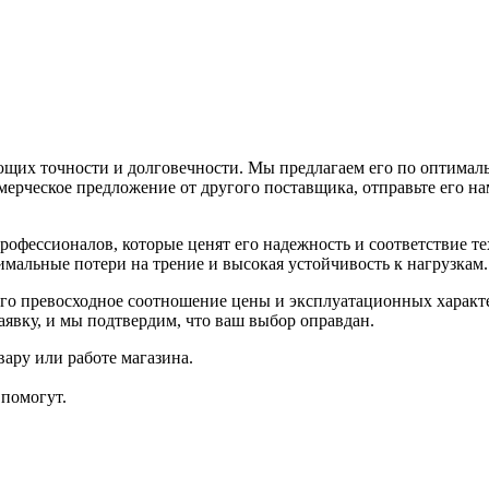
щих точности и долговечности. Мы предлагаем его по оптималь
ммерческое предложение от другого поставщика, отправьте его 
офессионалов, которые ценят его надежность и соответствие те
мальные потери на трение и высокая устойчивость к нагрузкам.
го превосходное соотношение цены и эксплуатационных характе
аявку, и мы подтвердим, что ваш выбор оправдан.
ару или работе магазина.
помогут.