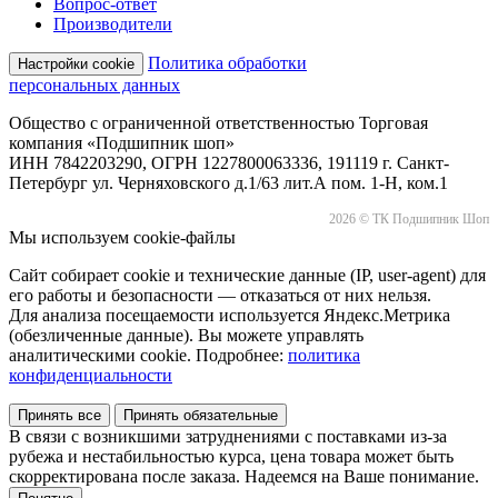
Вопрос-ответ
Производители
Политика обработки
Настройки cookie
персональных данных
Общество с ограниченной ответственностью Торговая
компания «Подшипник шоп»
ИНН 7842203290, ОГРН 1227800063336, 191119 г. Санкт-
Петербург ул. Черняховского д.1/63 лит.А пом. 1-Н, ком.1
2026 © ТК Подшипник Шоп
Мы используем cookie-файлы
Сайт собирает cookie и технические данные (IP, user-agent) для
его работы и безопасности — отказаться от них нельзя.
Для анализа посещаемости используется Яндекс.Метрика
(обезличенные данные). Вы можете управлять
аналитическими cookie. Подробнее:
политика
конфиденциальности
Принять все
Принять обязательные
В связи с возникшими затруднениями с поставками из-за
рубежа и нестабильностью курса, цена товара может быть
скорректирована после заказа. Надеемся на Ваше понимание.