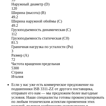
Наружный диаметр (D)
120
Ширина (высота) (B)
49.2
Ширина наружной обоймы (C)
49.2
Грузоподъемность динамическая (C)
112
Грузоподъемность статическая (C0)
81.5
Граничная нагрузка по усталости (Pu)
3
Размер (A)
72
Частота вращения предельная
5300
Страна
Италия
Если у вас уже есть коммерческое предложение на
подшипники ISB 3311-ZZ от другого поставщика,
отправьте его нам — мы предложим более выгодные
условия. Наши специалисты готовы проконсультировать
по любым техническим аспектам применения этих
изделий, включая особенности эксплуатации и