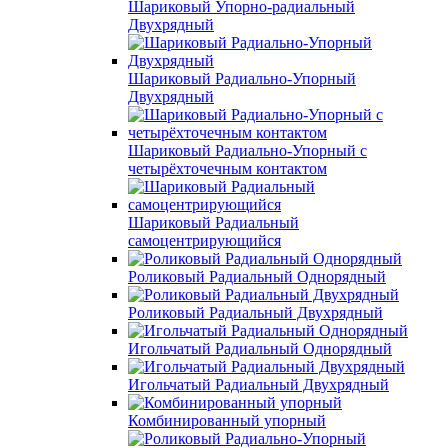
Шариковый Упорно-радиальный
Двухрядный
Шариковый Радиально-Упорный
Двухрядный
Шариковый Радиально-Упорный с
четырёхточечным контактом
Шариковый Радиальный
самоцентрирующийся
Роликовый Радиальный Однорядный
Роликовый Радиальный Двухрядный
Игольчатый Радиальный Однорядный
Игольчатый Радиальный Двухрядный
Комбинированный упорный