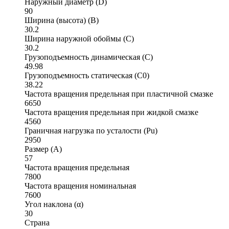
Наружный диаметр (D)
90
Ширина (высота) (B)
30.2
Ширина наружной обоймы (C)
30.2
Грузоподъемность динамическая (C)
49.98
Грузоподъемность статическая (C0)
38.22
Частота вращения предельная при пластичной смазке
6650
Частота вращения предельная при жидкой смазке
4560
Граничная нагрузка по усталости (Pu)
2950
Размер (A)
57
Частота вращения предельная
7800
Частота вращения номинальная
7600
Угол наклона (α)
30
Страна