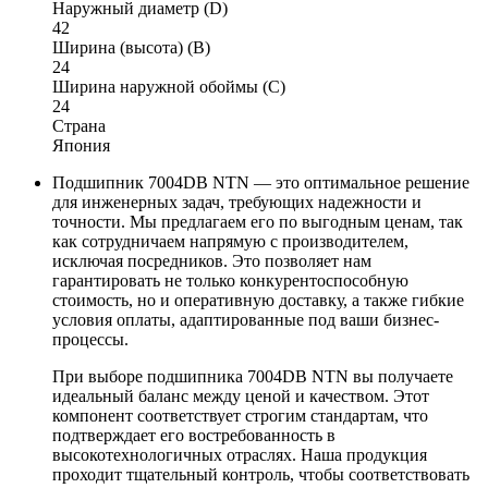
Наружный диаметр (D)
42
Ширина (высота) (B)
24
Ширина наружной обоймы (C)
24
Страна
Япония
Подшипник 7004DB NTN — это оптимальное решение
для инженерных задач, требующих надежности и
точности. Мы предлагаем его по выгодным ценам, так
как сотрудничаем напрямую с производителем,
исключая посредников. Это позволяет нам
гарантировать не только конкурентоспособную
стоимость, но и оперативную доставку, а также гибкие
условия оплаты, адаптированные под ваши бизнес-
процессы.
При выборе подшипника 7004DB NTN вы получаете
идеальный баланс между ценой и качеством. Этот
компонент соответствует строгим стандартам, что
подтверждает его востребованность в
высокотехнологичных отраслях. Наша продукция
проходит тщательный контроль, чтобы соответствовать