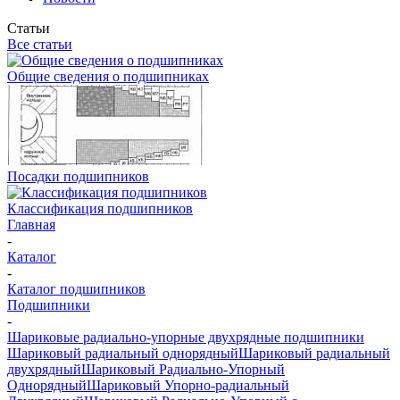
Статьи
Все статьи
Общие сведения о подшипниках
Посадки подшипников
Классификация подшипников
Главная
-
Каталог
-
Каталог подшипников
Подшипники
-
Шариковые радиально-упорные двухрядные подшипники
Шариковый радиальный однорядный
Шариковый радиальный
двухрядный
Шариковый Радиально-Упорный
Однорядный
Шариковый Упорно-радиальный