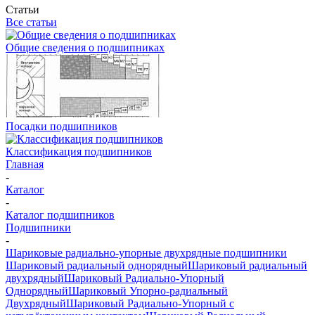
Статьи
Все статьи
Общие сведения о подшипниках
Посадки подшипников
Классификация подшипников
Главная
-
Каталог
-
Каталог подшипников
Подшипники
-
Шариковые радиально-упорные двухрядные подшипники
Шариковый радиальный однорядный
Шариковый радиальный
двухрядный
Шариковый Радиально-Упорный
Однорядный
Шариковый Упорно-радиальный
Двухрядный
Шариковый Радиально-Упорный с