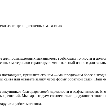
ичаться от цен в розничных магазинах
ля промышленных механизмов, требующих точности и долговеч
венных материалов гарантирует минимальный износ и длительн
го поставщика, пришлите его нам — мы предложим более выгодн
лы сайта или оставьте заявку через форму обратной связи. Наш м
 закупщиков благодаря своей надежности и эффективности. Его
ых решений. Мы гарантируем соответствие продукции заявленны
ару или работе магазина.