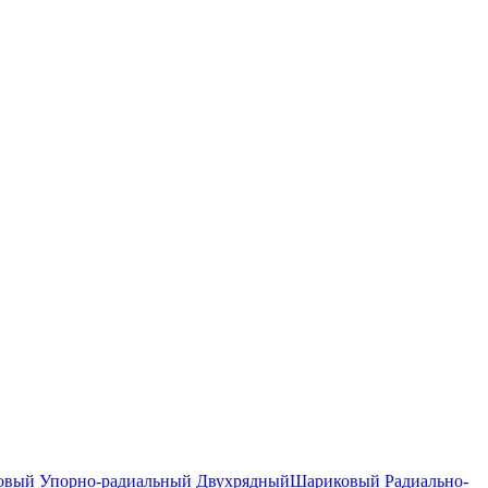
вый Упорно-радиальный Двухрядный
Шариковый Радиально-