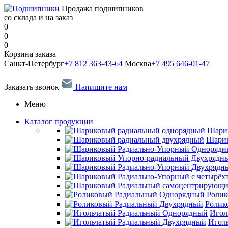
Продажа подшипников
со склада и на заказ
0
0
0
Корзина заказа
Санкт-Петербург
+7 812 363-43-64
Москва
+7 495 646-01-47
Заказать звонок
Напишите нам
Меню
Каталог продукции
Шари
Шарик
Ролик
Ролик
Игол
Игол