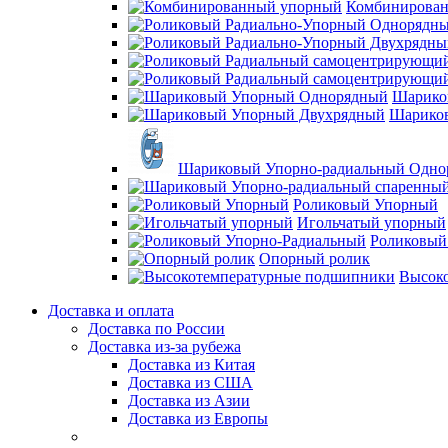
Комбинирова
Шарико
Шарико
Шариковый Упорно-радиальный Одно
Роликовый Упорный
Игольчатый упорный
Роликовый
Опорный ролик
Высок
Доставка и оплата
Доставка по России
Доставка из-за рубежа
Доставка из Китая
Доставка из США
Доставка из Азии
Доставка из Европы