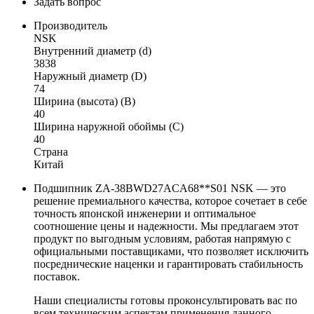
Задать вопрос
Производитель
NSK
Внутренний диаметр (d)
3838
Наружный диаметр (D)
74
Ширина (высота) (B)
40
Ширина наружной обоймы (C)
40
Страна
Китай
Подшипник ZA-38BWD27ACA68**S01 NSK — это
решение премиального качества, которое сочетает в себе
точность японской инженерии и оптимальное
соотношение цены и надежности. Мы предлагаем этот
продукт по выгодным условиям, работая напрямую с
официальными поставщиками, что позволяет исключить
посреднические наценки и гарантировать стабильность
поставок.
Наши специалисты готовы проконсультировать вас по
всем техническим аспектам применения данного