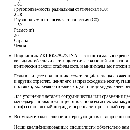
1.81
Грузоподъемность радиальная статическая (C0)
2.28
Грузоподъемность осевая статическая (C0)
1.52
Размер (n)
20
Страна
Чехия
Подшипник ZKLR0828-2Z INA — это оптимальное решени
кольцами обеспечивает защиту от загрязнений и влаги, 
критически важны стабильность и минимальные потери 
Если вы ищете подшипник, сочетающий немецкое качест
и других отраслях, ценят его за превосходные эксплуат
поставки, включая оптовые скидки и индивидуальные ре
Для уточнения деталей сотрудничества или сравнения ц
менеджеры проконсультируют вас по всем аспектам закуп
профессиональный подход и персонализированный серви
Вы можете задать любой интересующий вас вопрос по тов
Наши квалифицированные специалисты обязательно вам 