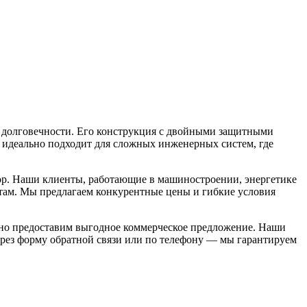
долговечности. Его конструкция с двойными защитными
т идеально подходит для сложных инженерных систем, где
р. Наши клиенты, работающие в машиностроении, энергетике
ртам. Мы предлагаем конкурентные цены и гибкие условия
вно предоставим выгодное коммерческое предложение. Наши
ерез форму обратной связи или по телефону — мы гарантируем