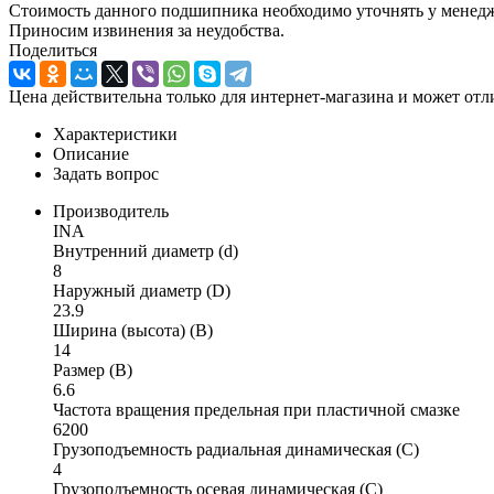
Стоимость данного подшипника необходимо уточнять у менеджер
Приносим извинения за неудобства.
Поделиться
Цена действительна только для интернет-магазина и может отл
Характеристики
Описание
Задать вопрос
Производитель
INA
Внутренний диаметр (d)
8
Наружный диаметр (D)
23.9
Ширина (высота) (B)
14
Размер (B)
6.6
Частота вращения предельная при пластичной смазке
6200
Грузоподъемность радиальная динамическая (C)
4
Грузоподъемность осевая динамическая (C)