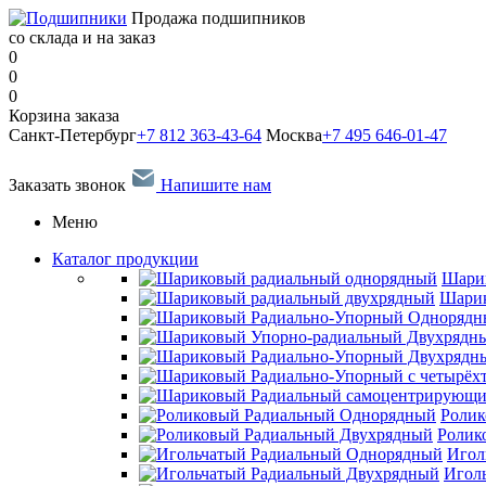
Продажа подшипников
со склада и на заказ
0
0
0
Корзина заказа
Санкт-Петербург
+7 812 363-43-64
Москва
+7 495 646-01-47
Заказать звонок
Напишите нам
Меню
Каталог продукции
Шари
Шарик
Ролик
Ролик
Игол
Игол