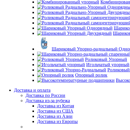
Комбинирова
Шарико
Шарико
Шариковый Упорно-радиальный Одно
Роликовый Упорный
Игольчатый упорный
Роликовый
Опорный ролик
Высок
Доставка и оплата
Доставка по России
Доставка из-за рубежа
Доставка из Китая
Доставка из США
Доставка из Азии
Доставка из Европы