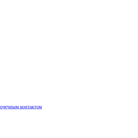
очечным контактом