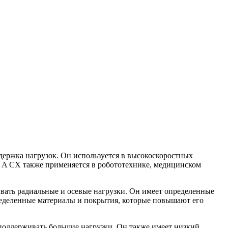
держка нагрузок. Он используется в высокоскоростных
 A CX также применяется в робототехнике, медицинском
вать радиальные и осевые нагрузки. Он имеет определенные
ределенные материалы и покрытия, которые повышают его
поддерживать большие нагрузки. Он также имеет низкий