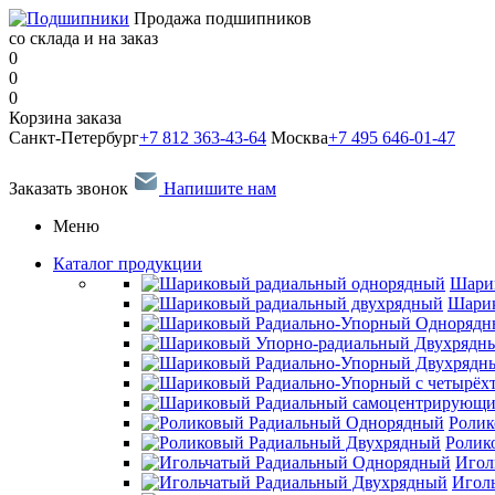
Продажа подшипников
со склада и на заказ
0
0
0
Корзина заказа
Санкт-Петербург
+7 812 363-43-64
Москва
+7 495 646-01-47
Заказать звонок
Напишите нам
Меню
Каталог продукции
Шари
Шарик
Ролик
Ролик
Игол
Игол