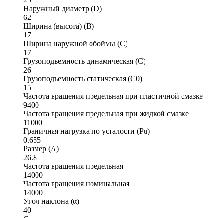
Наружный диаметр (D)
62
Ширина (высота) (B)
17
Ширина наружной обоймы (C)
17
Грузоподъемность динамическая (C)
26
Грузоподъемность статическая (C0)
15
Частота вращения предельная при пластичной смазке
9400
Частота вращения предельная при жидкой смазке
11000
Граничная нагрузка по усталости (Pu)
0.655
Размер (A)
26.8
Частота вращения предельная
14000
Частота вращения номинальная
14000
Угол наклона (α)
40