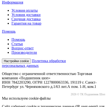
Информация
Условия оплаты
Условия доставки
Срочная доставка
Гарантия на товар
Помощь
Помощь
Статьи
Вопрос-ответ
Производители
Политика обработки
Настройки cookie
персональных данных
Общество с ограниченной ответственностью Торговая
компания «Подшипник шоп»
ИНН 7842203290, ОГРН 1227800063336, 191119 г. Санкт-
Петербург ул. Черняховского д.1/63 лит.А пом. 1-Н, ком.1
2026 © ТК Подшипник Шоп
Мы используем cookie-файлы
Сайт собирает cookie и технические данные (IP, user-agent) для