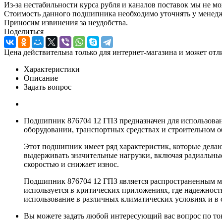
Из-за нестабильности курса рубля и каналов поставок мы не м
Стоимость данного подшипника необходимо уточнять у менеджер
Приносим извинения за неудобства.
Поделиться
Цена действительна только для интернет-магазина и может отл
Характеристики
Описание
Задать вопрос
Подшипник 876704 12 ГПЗ предназначен для использован
оборудовании, транспортных средствах и строительном 
Этот подшипник имеет ряд характеристик, которые дела
выдерживать значительные нагрузки, включая радиальные
скоростью и снижает износ.
Подшипник 876704 12 ГПЗ является распространенным мо
используется в критических приложениях, где надежнос
использование в различных климатических условиях и в 
Вы можете задать любой интересующий вас вопрос по тов