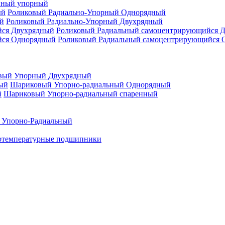
нный упорный
Роликовый Радиально-Упорный Однорядный
Роликовый Радиально-Упорный Двухрядный
Роликовый Радиальный самоцентрирующийся 
Роликовый Радиальный самоцентрирующийся 
вый Упорный Двухрядный
Шариковый Упорно-радиальный Однорядный
Шариковый Упорно-радиальный спаренный
 Упорно-Радиальный
отемпературные подшипники