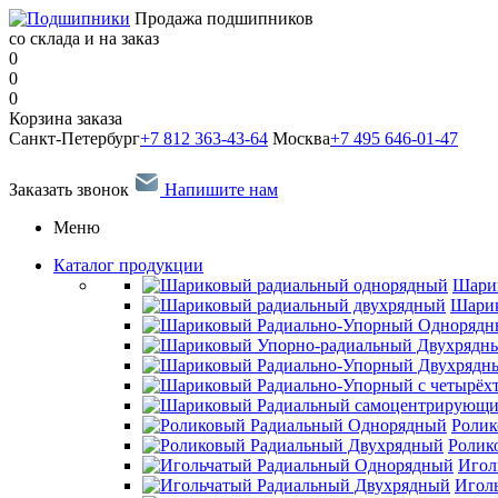
Продажа подшипников
со склада и на заказ
0
0
0
Корзина заказа
Санкт-Петербург
+7 812 363-43-64
Москва
+7 495 646-01-47
Заказать звонок
Напишите нам
Меню
Каталог продукции
Шари
Шарик
Ролик
Ролик
Игол
Игол