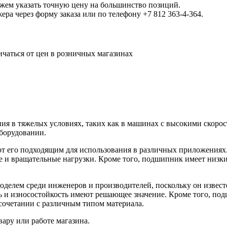
ожем указать точную цену на большинство позиций.
а через форму заказа или по телефону +7 812 363-4-364.
ичаться от цен в розничных магазинах
ия в тяжелых условиях, таких как в машинах с высокими скоро
оборудовании.
ют его подходящим для использования в различных приложениях
 и вращательные нагрузки. Кроме того, подшипник имеет низкий
делем среди инженеров и производителей, поскольку он извест
ть и износостойкость имеют решающее значение. Кроме того, п
сочетании с различным типом материала.
ару или работе магазина.