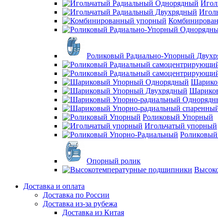
Игол
Игол
Комбинирова
Роликовый Радиально-Упорный Двух
Шарико
Шарико
Роликовый Упорный
Игольчатый упорный
Роликовый
Опорный ролик
Высок
Доставка и оплата
Доставка по России
Доставка из-за рубежа
Доставка из Китая