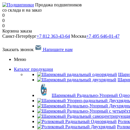
Продажа подшипников
со склада и на заказ
0
0
0
Корзина заказа
Санкт-Петербург
+7 812 363-43-64
Москва
+7 495 646-01-47
Заказать звонок
Напишите нам
Меню
Каталог продукции
Шари
Шарик
Шариковый Радиально-Упорный Одн
Ролик
Ролик