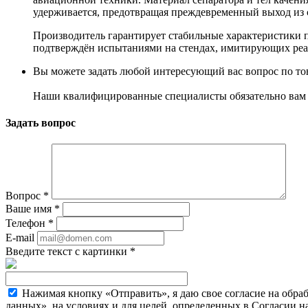
удерживается, предотвращая преждевременный выход из 
Производитель гарантирует стабильные характеристики 
подтверждён испытаниями на стендах, имитирующих реал
Вы можете задать любой интересующий вас вопрос по тов
Наши квалифицированные специалисты обязательно вам 
Задать вопрос
Вопрос
*
Ваше имя
*
Телефон
*
E-mail
Введите текст с картинки
*
Нажимая кнопку «Отправить», я даю свое согласие на обра
данных», на условиях и для целей, определенных в Согласии 