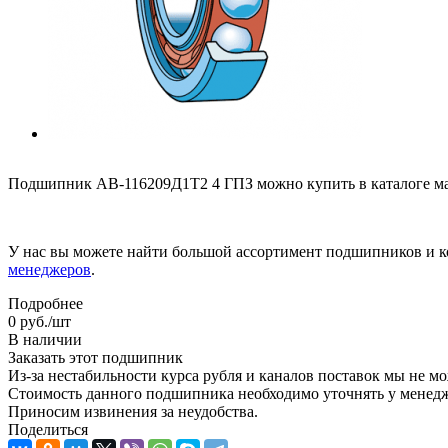
Подшипник АВ-116209Д1Т2 4 ГПЗ можно купить в каталоге ма
У нас вы можете найти большой ассортимент подшипников и к
менеджеров
.
Подробнее
0
руб.
/шт
В наличии
Заказать этот подшипник
Из-за нестабильности курса рубля и каналов поставок мы не м
Стоимость данного подшипника необходимо уточнять у менеджер
Приносим извинения за неудобства.
Поделиться