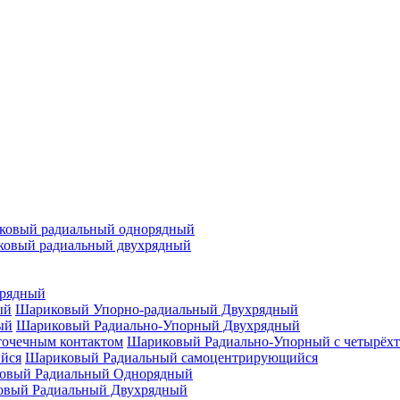
ковый радиальный однорядный
овый радиальный двухрядный
орядный
Шариковый Упорно-радиальный Двухрядный
Шариковый Радиально-Упорный Двухрядный
Шариковый Радиально-Упорный с четырёхт
Шариковый Радиальный самоцентрирующийся
овый Радиальный Однорядный
овый Радиальный Двухрядный