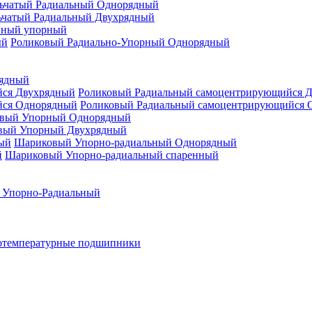
ьчатый Радиальный Однорядный
ьчатый Радиальный Двухрядный
нный упорный
Роликовый Радиально-Упорный Однорядный
рядный
Роликовый Радиальный самоцентрирующийся 
Роликовый Радиальный самоцентрирующийся 
вый Упорный Однорядный
вый Упорный Двухрядный
Шариковый Упорно-радиальный Однорядный
Шариковый Упорно-радиальный спаренный
 Упорно-Радиальный
отемпературные подшипники