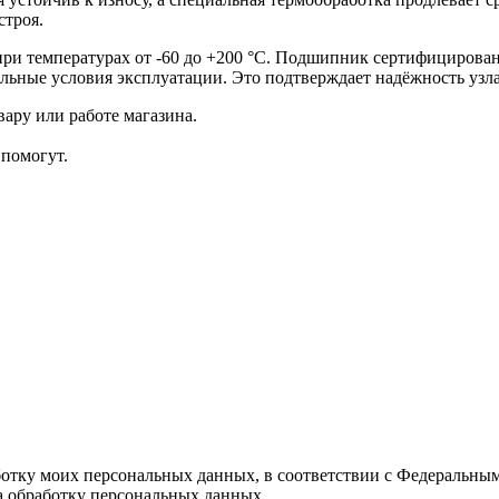
строя.
при температурах от -60 до +200 °C. Подшипник сертифицирова
ьные условия эксплуатации. Это подтверждает надёжность узла
ару или работе магазина.
помогут.
ботку моих персональных данных, в соответствии с Федеральны
на обработку персональных данных