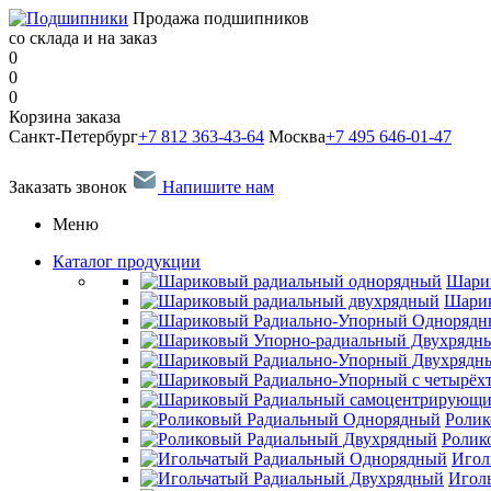
Продажа подшипников
со склада и на заказ
0
0
0
Корзина заказа
Санкт-Петербург
+7 812 363-43-64
Москва
+7 495 646-01-47
Заказать звонок
Напишите нам
Меню
Каталог продукции
Шари
Шарик
Ролик
Ролик
Игол
Игол