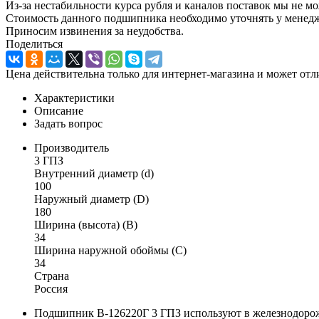
Из-за нестабильности курса рубля и каналов поставок мы не м
Стоимость данного подшипника необходимо уточнять у менеджер
Приносим извинения за неудобства.
Поделиться
Цена действительна только для интернет-магазина и может отл
Характеристики
Описание
Задать вопрос
Производитель
3 ГПЗ
Внутренний диаметр (d)
100
Наружный диаметр (D)
180
Ширина (высота) (B)
34
Ширина наружной обоймы (C)
34
Страна
Россия
Подшипник В-126220Г 3 ГПЗ используют в железнодорожн