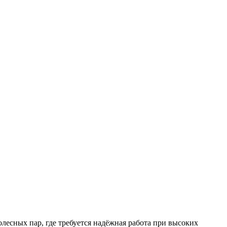
есных пар, где требуется надёжная работа при высоких