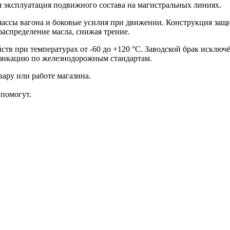
я эксплуатация подвижного состава на магистральных линиях.
ассы вагона и боковые усилия при движении. Конструкция защищ
аспределение масла, снижая трение.
тв при температурах от -60 до +120 °C. Заводской брак исключё
фикацию по железнодорожным стандартам.
ару или работе магазина.
помогут.