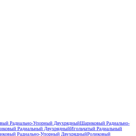
вый Радиально-Упорный Двухрядный
Шариковый Радиально-
ликовый Радиальный Двухрядный
Игольчатый Радиальный
иковый Радиально-Упорный Двухрядный
Роликовый