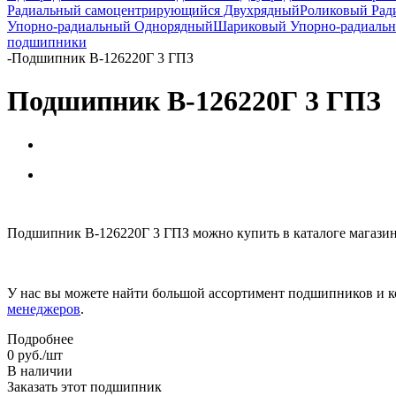
Радиальный самоцентрирующийся Двухрядный
Роликовый Рад
Упорно-радиальный Однорядный
Шариковый Упорно-радиаль
подшипники
-
Подшипник В-126220Г 3 ГПЗ
Подшипник В-126220Г 3 ГПЗ
Подшипник В-126220Г 3 ГПЗ можно купить в каталоге магазин
У нас вы можете найти большой ассортимент подшипников и к
менеджеров
.
Подробнее
0
руб.
/шт
В наличии
Заказать этот подшипник