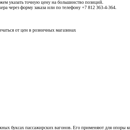
ожем указать точную цену на большинство позиций.
а через форму заказа или по телефону +7 812 363-4-364.
ичаться от цен в розничных магазинах
ых буксах пассажирских вагонов. Его применяют для опоры кол