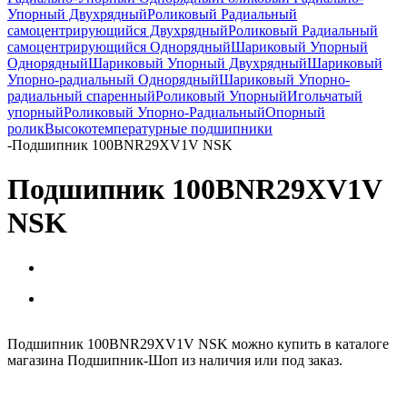
Упорный Двухрядный
Роликовый Радиальный
самоцентрирующийся Двухрядный
Роликовый Радиальный
самоцентрирующийся Однорядный
Шариковый Упорный
Однорядный
Шариковый Упорный Двухрядный
Шариковый
Упорно-радиальный Однорядный
Шариковый Упорно-
радиальный спаренный
Роликовый Упорный
Игольчатый
упорный
Роликовый Упорно-Радиальный
Опорный
ролик
Высокотемпературные подшипники
-
Подшипник 100BNR29XV1V NSK
Подшипник 100BNR29XV1V
NSK
Подшипник 100BNR29XV1V NSK можно купить в каталоге
магазина Подшипник-Шоп из наличия или под заказ.