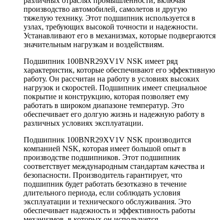
различных отраслях промышленности, включая
производство автомобилей, самолетов и другую
тяжелую технику. Этот подшипник используется в
узлах, требующих высокой точности и надежности.
Устанавливают его в механизмах, которые подвергаются
значительным нагрузкам и воздействиям.
Подшипник 100BNR29XV1V NSK имеет ряд
характеристик, которые обеспечивают его эффективную
работу. Он рассчитан на работу в условиях высоких
нагрузок и скоростей. Подшипник имеет специальное
покрытие и конструкцию, которая позволяет ему
работать в широком диапазоне температур. Это
обеспечивает его долгую жизнь и надежную работу в
различных условиях эксплуатации.
Подшипник 100BNR29XV1V NSK производится
компанией NSK, которая имеет большой опыт в
производстве подшипников. Этот подшипник
соответствует международным стандартам качества и
безопасности. Производитель гарантирует, что
подшипник будет работать безотказно в течение
длительного периода, если соблюдать условия
эксплуатации и технического обслуживания. Это
обеспечивает надежность и эффективность работы
механизмов, в которых он используется.