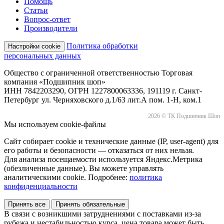
Помощь
Статьи
Вопрос-ответ
Производители
Политика обработки
Настройки cookie
персональных данных
Общество с ограниченной ответственностью Торговая
компания «Подшипник шоп»
ИНН 7842203290, ОГРН 1227800063336, 191119 г. Санкт-
Петербург ул. Черняховского д.1/63 лит.А пом. 1-Н, ком.1
2026 © ТК Подшипник Шоп
Мы используем cookie-файлы
Сайт собирает cookie и технические данные (IP, user-agent) для
его работы и безопасности — отказаться от них нельзя.
Для анализа посещаемости используется Яндекс.Метрика
(обезличенные данные). Вы можете управлять
аналитическими cookie. Подробнее:
политика
конфиденциальности
Принять все
Принять обязательные
В связи с возникшими затруднениями с поставками из-за
рубежа и нестабильностью курса, цена товара может быть