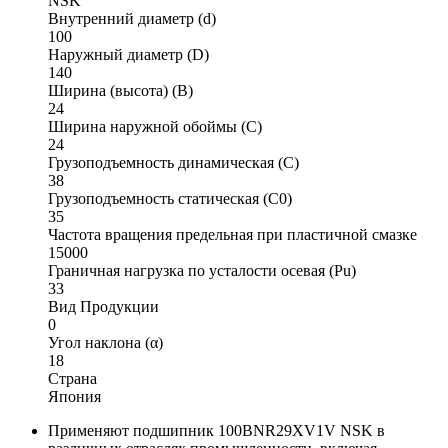
NSK
Внутренний диаметр (d)
100
Наружный диаметр (D)
140
Ширина (высота) (B)
24
Ширина наружной обоймы (C)
24
Грузоподъемность динамическая (C)
38
Грузоподъемность статическая (C0)
35
Частота вращения предельная при пластичной смазке
15000
Граничная нагрузка по усталости осевая (Pu)
33
Вид Продукции
0
Угол наклона (α)
18
Страна
Япония
Применяют подшипник 100BNR29XV1V NSK в