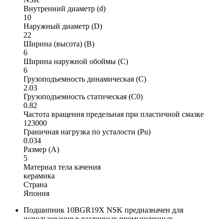
Внутренний диаметр (d)
10
Наружный диаметр (D)
22
Ширина (высота) (B)
6
Ширина наружной обоймы (C)
6
Грузоподъемность динамическая (C)
2.03
Грузоподъемность статическая (C0)
0.82
Частота вращения предельная при пластичной смазке
123000
Граничная нагрузка по усталости (Pu)
0.034
Размер (A)
5
Материал тела качения
керамика
Страна
Япония
Подшипник 10BGR19X NSK предназначен для
использования в различных промышленных