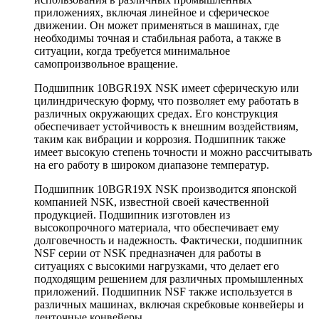
приложениях, включая линейное и сферическое
движении. Он может применяться в машинах, где
необходимы точная и стабильная работа, а также в
ситуации, когда требуется минимальное
самопроизвольное вращение.
Подшипник 10BGR19X NSK имеет сферическую или
цилиндрическую форму, что позволяет ему работать в
различных окружающих средах. Его конструкция
обеспечивает устойчивость к внешним воздействиям,
таким как вибрации и коррозия. Подшипник также
имеет высокую степень точности и можно рассчитывать
на его работу в широком диапазоне температур.
Подшипник 10BGR19X NSK производится японской
компанией NSK, известной своей качественной
продукцией. Подшипник изготовлен из
высокопрочного материала, что обеспечивает ему
долговечность и надежность. Фактически, подшипник
NSF серии от NSK предназначен для работы в
ситуациях с высокими нагрузками, что делает его
подходящим решением для различных промышленных
приложений. Подшипник NSF также используется в
различных машинах, включая скребковые конвейеры и
ленточные конвейеры.