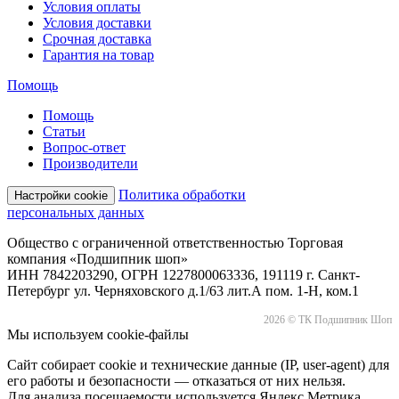
Условия оплаты
Условия доставки
Срочная доставка
Гарантия на товар
Помощь
Помощь
Статьи
Вопрос-ответ
Производители
Политика обработки
Настройки cookie
персональных данных
Общество с ограниченной ответственностью Торговая
компания «Подшипник шоп»
ИНН 7842203290, ОГРН 1227800063336, 191119 г. Санкт-
Петербург ул. Черняховского д.1/63 лит.А пом. 1-Н, ком.1
2026 © ТК Подшипник Шоп
Мы используем cookie-файлы
Сайт собирает cookie и технические данные (IP, user-agent) для
его работы и безопасности — отказаться от них нельзя.
Для анализа посещаемости используется Яндекс.Метрика