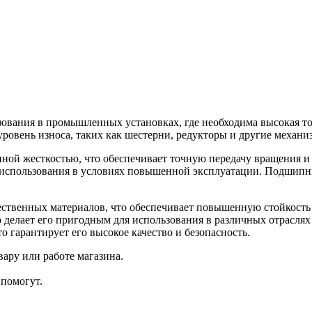
ования в промышленных установках, где необходима высокая то
уровень износа, таких как шестерни, редукторы и другие механи
ной жесткостью, что обеспечивает точную передачу вращения 
ля использования в условиях повышенной эксплуатации. Подшипн
ственных материалов, что обеспечивает повышенную стойкость к
 делает его пригодным для использования в различных отрасл
 гарантирует его высокое качество и безопасность.
ару или работе магазина.
помогут.