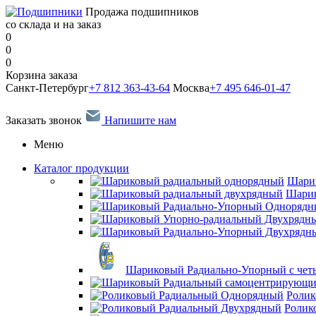
Продажа подшипников
со склада и на заказ
0
0
0
Корзина заказа
Санкт-Петербург
+7 812 363-43-64
Москва
+7 495 646-01-47
Заказать звонок
Напишите нам
Меню
Каталог продукции
Шари
Шарик
Шариковый Радиально-Упорный с чет
Ролик
Ролик