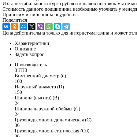
Из-за нестабильности курса рубля и каналов поставок мы не м
Стоимость данного подшипника необходимо уточнять у менеджер
Приносим извинения за неудобства.
Поделиться
Цена действительна только для интернет-магазина и может отл
Характеристики
Описание
Задать вопрос
Производитель
3 ГПЗ
Внутренний диаметр (d)
100
Наружный диаметр (D)
150
Ширина (высота) (B)
24
Ширина наружной обоймы (C)
24
Грузоподъемность динамическая (C)
36
Грузоподъемность статическая (C0)
36