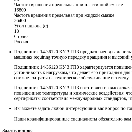
Частота вращения предельная при пластичной смазке
16800
Частота вращения предельная при жидкой смазке
26400
Угол наклона (α)
18
Страна
Россия
Подшипник 14-36120 КУ 3 ГПЗ предназначен для использ
машинах,requiring точную передачу вращения и высокий 
Подшипник 14-36120 КУ 3 ГПЗ характеризуется повышен
устойчивость к нагрузкам, что делает его пригодным д
снижает затраты на техническое обслуживание и замену.
Подшипник 14-36120 КУ 3 ГПЗ изготовлен из высококаче
повышенные температуры и химические воздействия, что
сертификаты соответствия международных стандартов, что
Вы можете задать любой интересующий вас вопрос по тов
Наши квалифицированные специалисты обязательно вам 
Задать вопрос