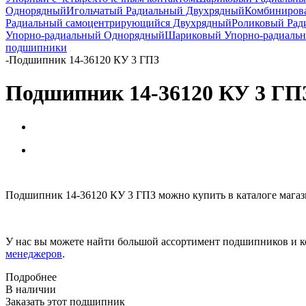
Однорядный
Игольчатый Радиальный Двухрядный
Комбиниров
Радиальный самоцентрирующийся Двухрядный
Роликовый Рад
Упорно-радиальный Однорядный
Шариковый Упорно-радиаль
подшипники
-
Подшипник 14-36120 КУ 3 ГПЗ
Подшипник 14-36120 КУ 3 ГП
Подшипник 14-36120 КУ 3 ГПЗ можно купить в каталоге магаз
У нас вы можете найти большой ассортимент подшипников и к
менеджеров
.
Подробнее
В наличии
Заказать этот подшипник