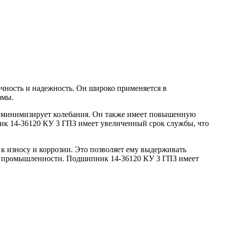
чность и надежность. Он широко применяется в
змы.
и минимизирует колебания. Он также имеет повышенную
ик 14-36120 КУ 3 ГПЗ имеет увеличенный срок службы, что
 износу и коррозии. Это позволяет ему выдерживать
ях промышленности. Подшипник 14-36120 КУ 3 ГПЗ имеет