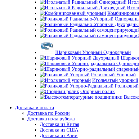
Игол
Игол
Комбинирова
Шариковый Упорный Однорядный
Шарико
Роликовый Упорный
Игольчатый упорный
Роликовый
Опорный ролик
Высок
Доставка и оплата
Доставка по России
Доставка из-за рубежа
Доставка из Китая
Доставка из США
Доставка из Азии