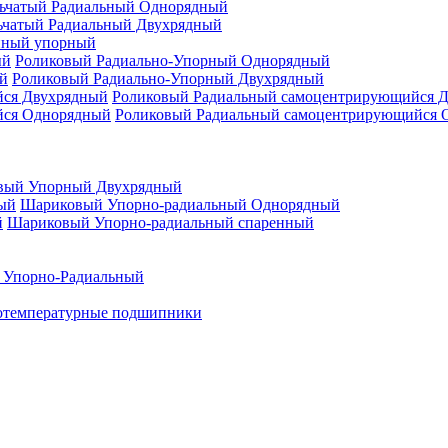
ьчатый Радиальный Однорядный
ьчатый Радиальный Двухрядный
нный упорный
Роликовый Радиально-Упорный Однорядный
Роликовый Радиально-Упорный Двухрядный
Роликовый Радиальный самоцентрирующийся 
Роликовый Радиальный самоцентрирующийся 
вый Упорный Двухрядный
Шариковый Упорно-радиальный Однорядный
Шариковый Упорно-радиальный спаренный
 Упорно-Радиальный
отемпературные подшипники