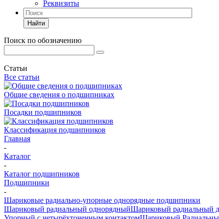
Реквизиты
Найти
Поиск по обозначению
Статьи
Все статьи
Общие сведения о подшипниках
Посадки подшипников
Классификация подшипников
Главная
-
Каталог
-
Каталог подшипников
Подшипники
-
Шариковые радиально-упорные однорядные подшипники
Шариковый радиальный однорядный
Шариковый радиальный 
Упорный с четырёхточечным контактом
Шариковый Радиальны