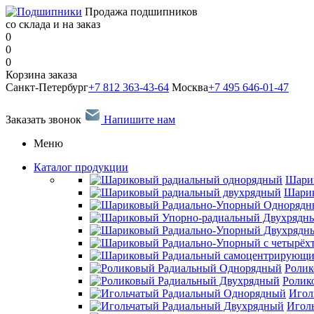
Продажа подшипников
со склада и на заказ
0
0
0
Корзина заказа
Санкт-Петербург
+7 812 363-43-64
Москва
+7 495 646-01-47
Заказать звонок
Напишите нам
Меню
Каталог продукции
Шари
Шарик
Ролик
Ролик
Игол
Игол