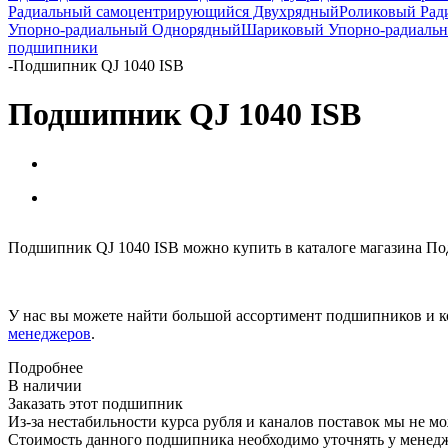
Радиальный самоцентрирующийся Двухрядный
Роликовый Рад
Упорно-радиальный Однорядный
Шариковый Упорно-радиаль
подшипники
-
Подшипник QJ 1040 ISB
Подшипник QJ 1040 ISB
Подшипник QJ 1040 ISB можно купить в каталоге магазина По
У нас вы можете найти большой ассортимент подшипников и к
менеджеров
.
Подробнее
В наличии
Заказать этот подшипник
Из-за нестабильности курса рубля и каналов поставок мы не м
Стоимость данного подшипника необходимо уточнять у менеджер