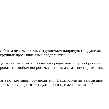
собным ценам, так как сотрудничаем напрямую с ведущими
для крупных промышленных предприятий.
зделам нашего сайта. Также мы предлагаем услугу обратного
ировать по любым вопросам, связанным с заказом подшипника
аказывают крупные производители. Наши клиенты, выбравшие
опросы, касающиеся эксплуатации и применения данной