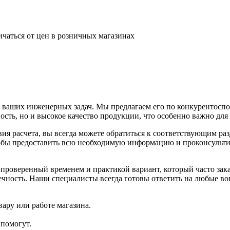
ичаться от цен в розничных магазинах
 ваших инженерных задач. Мы предлагаем его по конкурентоспо
ность, но и высокое качество продукции, что особенно важно 
ия расчета, вы всегда можете обратиться к соответствующим ра
 чтобы предоставить всю необходимую информацию и проконсульт
а проверенный временем и практикой вариант, который часто з
ечность. Наши специалисты всегда готовы ответить на любые в
ару или работе магазина.
помогут.