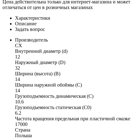
Цена действительна только для интернет-магазина и может
отличаться от цен в розничных магазинах
Характеристики
Описание
Задать вопрос
Производитель
CX
Внутренний диаметр (d)
12
Наружный диаметр (D)
32
Ширина (высота) (B)
14
Ширина наружной обоймы (C)
14
Грузоподъемность динамическая (C)
10.6
Грузоподъемность статическая (C0)
6.2
Частота вращения предельная при пластичной смазке
17000
Страна
Польша