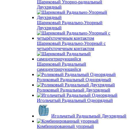
Шариковый Упорно-радиальный
Двухрядный
Шариковый Радиально-Упорный
Двухрядный
Шариковый Радиально-Упорный с
четырёхточечным контактом
Шариковый Радиальный
самоцентрирующийся
Роликовый Радиальный Однорядный
Роликовый Радиальный Двухрядный
Игольчатый Радиальный Однорядный
Игольчатый Радиальный Двухрядный
Комбинированный упорный