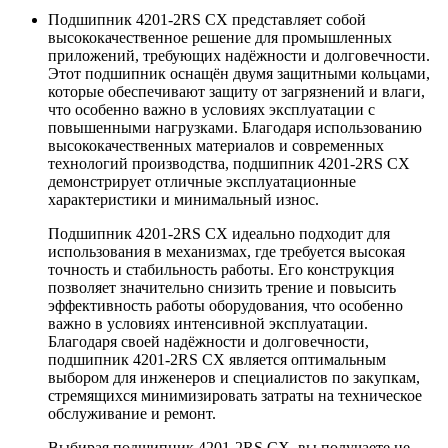
Подшипник 4201-2RS CX представляет собой
высококачественное решение для промышленных
приложений, требующих надёжности и долговечности.
Этот подшипник оснащён двумя защитными кольцами,
которые обеспечивают защиту от загрязнений и влаги,
что особенно важно в условиях эксплуатации с
повышенными нагрузками. Благодаря использованию
высококачественных материалов и современных
технологий производства, подшипник 4201-2RS CX
демонстрирует отличные эксплуатационные
характеристики и минимальный износ.
Подшипник 4201-2RS CX идеально подходит для
использования в механизмах, где требуется высокая
точность и стабильность работы. Его конструкция
позволяет значительно снизить трение и повысить
эффективность работы оборудования, что особенно
важно в условиях интенсивной эксплуатации.
Благодаря своей надёжности и долговечности,
подшипник 4201-2RS CX является оптимальным
выбором для инженеров и специалистов по закупкам,
стремящихся минимизировать затраты на техническое
обслуживание и ремонт.
Выбирая подшипник 4201-2RS CX, вы получаете не