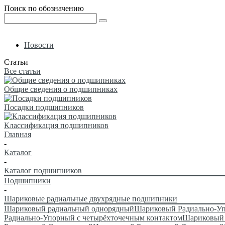
Поиск по обозначению
Новости
Статьи
Все статьи
Общие сведения о подшипниках
Посадки подшипников
Классификация подшипников
Главная
-
Каталог
-
Каталог подшипников
Подшипники
-
Шариковые радиальные двухрядные подшипники
Шариковый радиальный однорядный
Шариковый Радиально-У
Радиально-Упорный с четырёхточечным контактом
Шариковый 