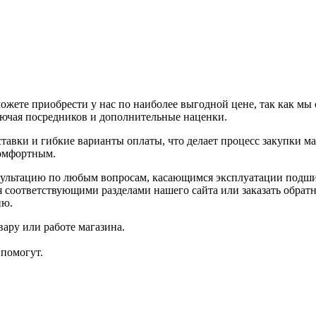
жете приобрести у нас по наиболее выгодной цене, так как мы
лючая посредников и дополнительные наценки.
ставки и гибкие варианты оплаты, что делает процесс закупки 
комфортным.
ультацию по любым вопросам, касающимся эксплуатации подши
я соответствующими разделами нашего сайта или заказать обратн
ию.
ару или работе магазина.
помогут.