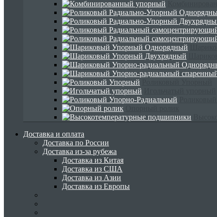
Комбинирова
Шарико
Шарико
Роликовый Упорный
Игольчатый упорный
Роликовый
Опорный ролик
Высок
Доставка и оплата
Доставка по России
Доставка из-за рубежа
Доставка из Китая
Доставка из США
Доставка из Азии
Доставка из Европы