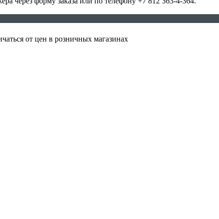
а через форму заказа или по телефону +7 812 363-4-364.
ичаться от цен в розничных магазинах