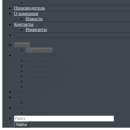
Производители
О компании
Новости
Контакты
Реквизиты
Каталог
Подшипники
Доставка и оплата
Доставка по России
Доставка из-за рубежа
Доставка из Китая
Доставка из США
Доставка из Азии
Доставка из Европы
Производители
О компании
Новости
Контакты
Реквизиты
Найти