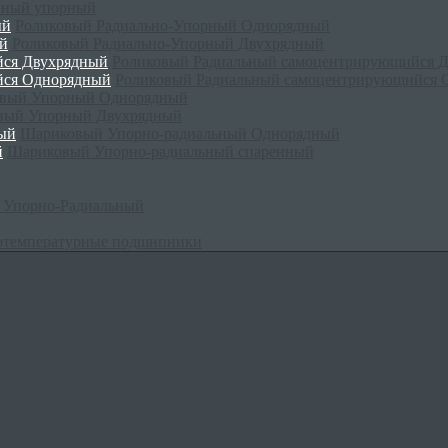
нный упорный
Роликовый Радиально-Упорный Однорядный
Роликовый Радиально-Упорный Двухрядный
Роликовый Радиальный самоцентрирующийся 
Роликовый Радиальный самоцентрирующийся 
вый Упорный Однорядный
вый Упорный Двухрядный
Шариковый Упорно-радиальный Однорядный
Шариковый Упорно-радиальный спаренный
 Упорно-Радиальный
отемпературные подшипники