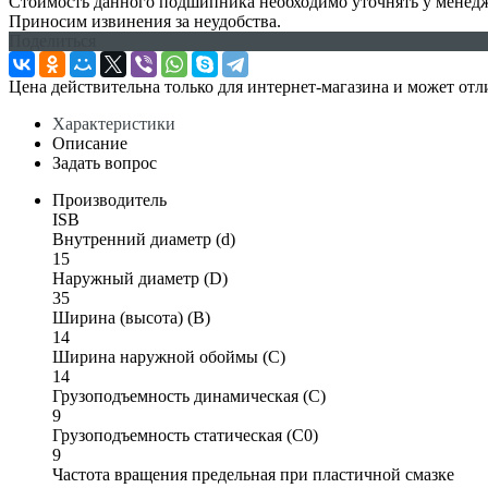
Стоимость данного подшипника необходимо уточнять у менеджер
Приносим извинения за неудобства.
Поделиться
Цена действительна только для интернет-магазина и может отл
Характеристики
Описание
Задать вопрос
Производитель
ISB
Внутренний диаметр (d)
15
Наружный диаметр (D)
35
Ширина (высота) (B)
14
Ширина наружной обоймы (C)
14
Грузоподъемность динамическая (C)
9
Грузоподъемность статическая (C0)
9
Частота вращения предельная при пластичной смазке