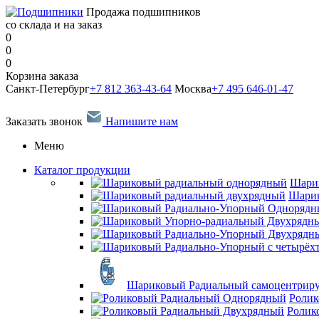
Продажа подшипников
со склада и на заказ
0
0
0
Корзина заказа
Санкт-Петербург
+7 812 363-43-64
Москва
+7 495 646-01-47
Заказать звонок
Напишите нам
Меню
Каталог продукции
Шари
Шарик
Шариковый Радиальный самоцентрир
Ролик
Ролик