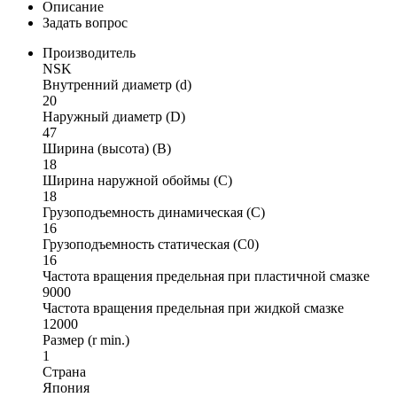
Описание
Задать вопрос
Производитель
NSK
Внутренний диаметр (d)
20
Наружный диаметр (D)
47
Ширина (высота) (B)
18
Ширина наружной обоймы (C)
18
Грузоподъемность динамическая (C)
16
Грузоподъемность статическая (C0)
16
Частота вращения предельная при пластичной смазке
9000
Частота вращения предельная при жидкой смазке
12000
Размер (r min.)
1
Страна
Япония