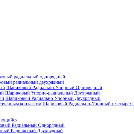
ковый радиальный однорядный
овый радиальный двухрядный
Шариковый Радиально-Упорный Однорядный
Шариковый Упорно-радиальный Двухрядный
Шариковый Радиально-Упорный Двухрядный
Шариковый Радиально-Упорный с четырёхт
ующийся
овый Радиальный Однорядный
овый Радиальный Двухрядный