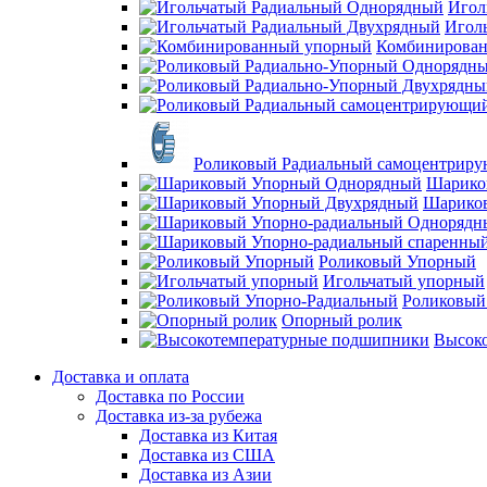
Игол
Игол
Комбинирова
Роликовый Радиальный самоцентрир
Шарико
Шарико
Роликовый Упорный
Игольчатый упорный
Роликовый
Опорный ролик
Высок
Доставка и оплата
Доставка по России
Доставка из-за рубежа
Доставка из Китая
Доставка из США
Доставка из Азии