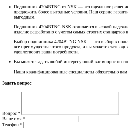
Подшипник 4204BTNG от NSK — это идеальное решение для
предложить более выгодные условия. Наш сервис гаранти
выгодным.
Подшипник 4204BTNG NSK отличается высокой надежнос
изделие разработано с учетом самых строгих стандартов 
Выбор подшипника 4204BTNG NSK — это выбор в пользу
все преимущества этого продукта, и вы можете стать од
удовлетворит ваши потребности.
Вы можете задать любой интересующий вас вопрос по тов
Наши квалифицированные специалисты обязательно вам 
Задать вопрос
Вопрос
*
Ваше имя
*
Телефон
*