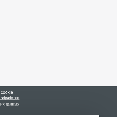
 cookie
 обработки
ных данных