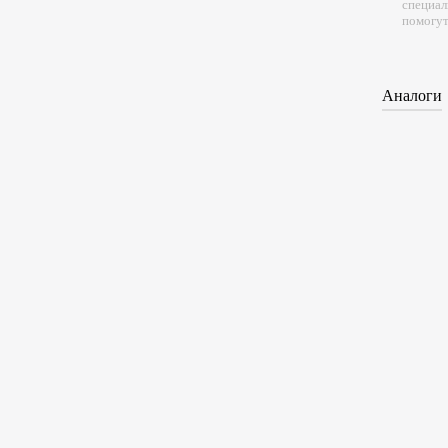
специал
помогут
Аналоги