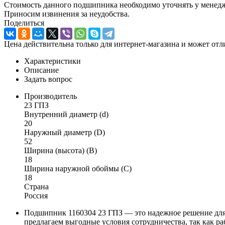
Стоимость данного подшипника необходимо уточнять у менеджер
Приносим извинения за неудобства.
Поделиться
Цена действительна только для интернет-магазина и может отл
Характеристики
Описание
Задать вопрос
Производитель
23 ГПЗ
Внутренний диаметр (d)
20
Наружный диаметр (D)
52
Ширина (высота) (B)
18
Ширина наружной обоймы (C)
18
Страна
Россия
Подшипник 1160304 23 ГПЗ — это надежное решение для
предлагаем выгодные условия сотрудничества, так как р