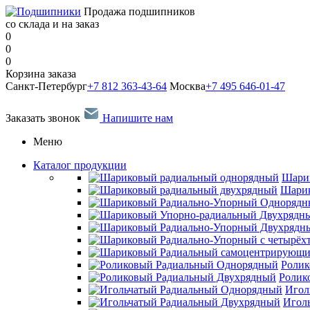
Продажа подшипников
со склада и на заказ
0
0
0
Корзина заказа
Санкт-Петербург
+7 812 363-43-64
Москва
+7 495 646-01-47
Заказать звонок
Напишите нам
Меню
Каталог продукции
Шари
Шарик
Ролик
Ролик
Игол
Игол