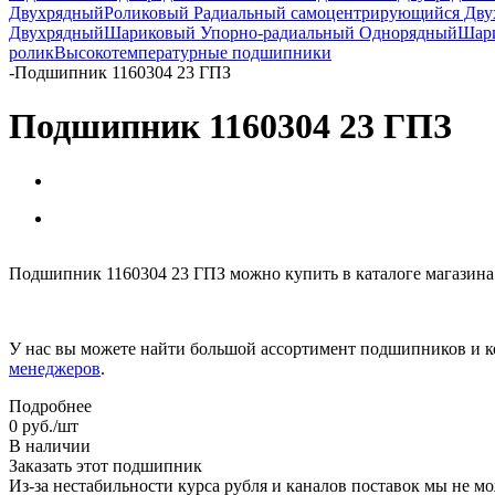
Двухрядный
Роликовый Радиальный самоцентрирующийся Дв
Двухрядный
Шариковый Упорно-радиальный Однорядный
Шари
ролик
Высокотемпературные подшипники
-
Подшипник 1160304 23 ГПЗ
Подшипник 1160304 23 ГПЗ
Подшипник 1160304 23 ГПЗ можно купить в каталоге магазина
У нас вы можете найти большой ассортимент подшипников и к
менеджеров
.
Подробнее
0
руб.
/шт
В наличии
Заказать этот подшипник
Из-за нестабильности курса рубля и каналов поставок мы не м