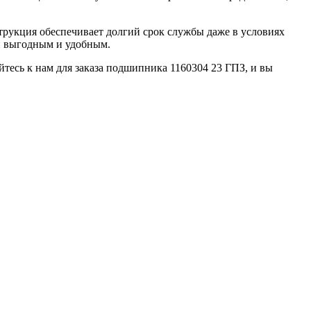
струкция обеспечивает долгий срок службы даже в условиях
ми выгодным и удобным.
тесь к нам для заказа подшипника 1160304 23 ГПЗ, и вы