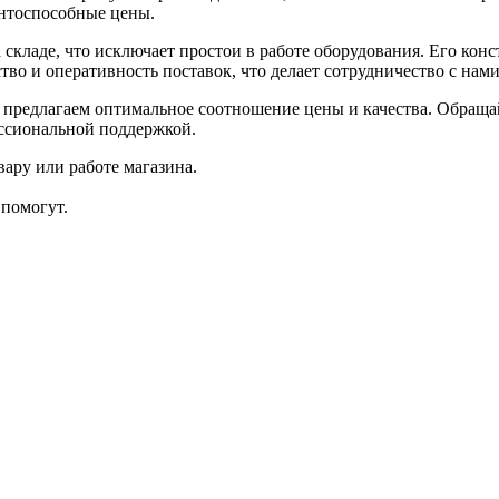
нтоспособные цены.
 складе, что исключает простои в работе оборудования. Его кон
во и оперативность поставок, что делает сотрудничество с на
 предлагаем оптимальное соотношение цены и качества. Обращай
ессиональной поддержкой.
ару или работе магазина.
помогут.