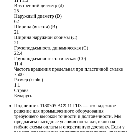
11 ГПЗ
Внутренний диаметр (d)
25
Наружный диаметр (D)
62
Ширина (высота) (B)
21
Ширина наружной обоймы (C)
21
Грузоподъемность динамическая (C)
22.4
Грузоподъемность статическая (C0)
11.4
Частота вращения предельная при пластичной смазке
7500
Размер (r min.)
1.1
Страна
Беларусь
Подшипник 1180305 АС9 11 ГПЗ — это надежное
решение для промышленного оборудования,
требующего высокой точности и долговечности. Мы
предлагаем выгодные условия поставки, включая
гибкие схемы оплаты и оперативную доставку. Если у