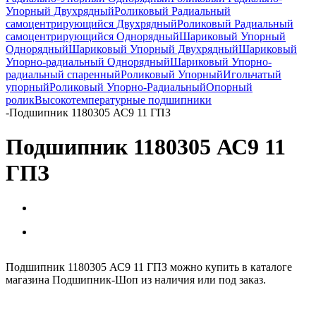
Упорный Двухрядный
Роликовый Радиальный
самоцентрирующийся Двухрядный
Роликовый Радиальный
самоцентрирующийся Однорядный
Шариковый Упорный
Однорядный
Шариковый Упорный Двухрядный
Шариковый
Упорно-радиальный Однорядный
Шариковый Упорно-
радиальный спаренный
Роликовый Упорный
Игольчатый
упорный
Роликовый Упорно-Радиальный
Опорный
ролик
Высокотемпературные подшипники
-
Подшипник 1180305 АС9 11 ГПЗ
Подшипник 1180305 АС9 11
ГПЗ
Подшипник 1180305 АС9 11 ГПЗ можно купить в каталоге
магазина Подшипник-Шоп из наличия или под заказ.