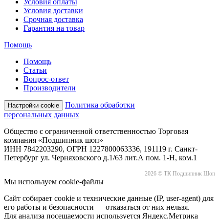
Условия оплаты
Условия доставки
Срочная доставка
Гарантия на товар
Помощь
Помощь
Статьи
Вопрос-ответ
Производители
Политика обработки
Настройки cookie
персональных данных
Общество с ограниченной ответственностью Торговая
компания «Подшипник шоп»
ИНН 7842203290, ОГРН 1227800063336, 191119 г. Санкт-
Петербург ул. Черняховского д.1/63 лит.А пом. 1-Н, ком.1
2026 © ТК Подшипник Шоп
Мы используем cookie-файлы
Сайт собирает cookie и технические данные (IP, user-agent) для
его работы и безопасности — отказаться от них нельзя.
Для анализа посещаемости используется Яндекс.Метрика